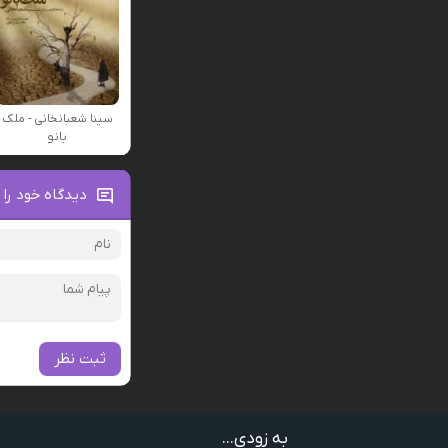
سینا شعبانخانی - ملک
بانو
دیدگاه خود را 
ثبت نظر
به زودی...