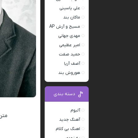
علی یاسینی
ماکان بند
مسیح و آرش AP
مهدی جهانی
امیر عظیمی
حمید صفت
آصف آریا
هوروش بند
دسته بندی
آلبوم
متن 
آهنگ جدید
اهنگ بی کلام