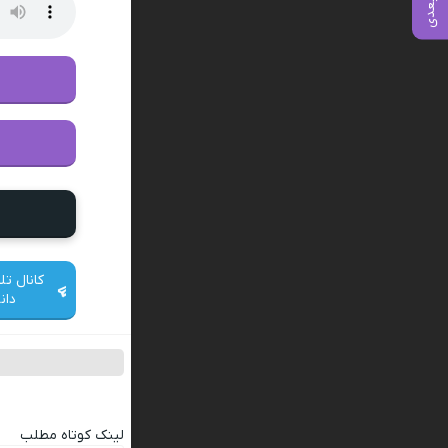
کانال تل
دان
لینک کوتاه مطلب