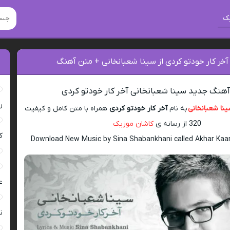
ک
آخر کار خودتو کردی از سینا شعبانخانی + متن آهنگ
 آهنگ جدید سینا شعبانخانی آخر کار خودتو کردی
ر
نا شعبانخانی
به نام
آخر کار خودتو کردی
همراه با متن کامل و کیفیت
320 از رسانه ی
کاشان موزیک
ک
Download New Music by Sina Shabankhani called Akhar Kaar
ع
ن