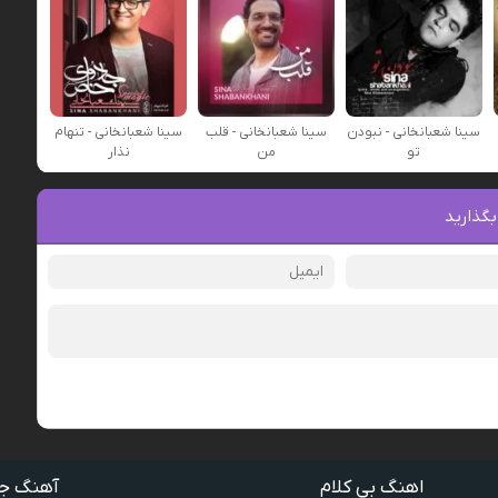
سینا شعبانخانی - نبودن
سینا شعبانخانی - قلب
سینا شعبانخانی - تنهام
تو
من
نذار
بگذارید
اهنگ بی کلام
آهنگ ج