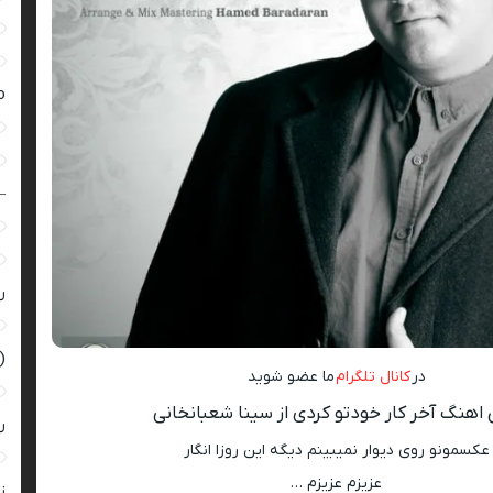
ro
–
ر
(
در
کانال تلگرام
ما عضو شوید
اهنگ آخر کار خودتو کردی از سینا شعبانخانی
ر
عکسمونو روی دیوار نمیبینم دیگه این روزا انگار
عزیزم عزیزم …
زن