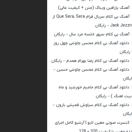
آهنگ پارافین ویناک (متن + کیفیت عالی)
آهنگ بی کلام سریال فرام Que Sera, Sera از
Jack Jezz – رایگان
آهنگ بی کلام سپهر خلسه مرد سال – رایگان
دانلود آهنگ بی کلام محسن چاوشی چهل روز
 رایگان
دانلود آهنگ بی کلام رضا بهرام همدم – رایگان
دانلود آهنگ بی کلام محسن چاوشی حسین –
ایگان
دانلود آهنگ بی کلام حامیم خورشید و ماه
بیت اهنگ ) – رایگان
دانلود آهنگ بی کلام سیاوش قمیشی بارون –
ایگان
کنسرت صوتی معین لایو | آرشیو کامل اجرای
ده معین با کیفیت 320 و 128