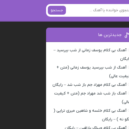
جستجو
جدیدترین ها
آهنگ بی کلام یوسف زمانی از شب بپرسید –
ایگان
آهنگ از شب بپرسید یوسف زمانی (متن +
یفیت عالی)
آهنگ بی کلام مهراد جم باز شب شد – رایگان
آهنگ باز شب شد مهراد جم (متن + کیفیت
الی)
آهنگ بی کلام خلسه و شاهین میری تراپی (
گو نه ) – رایگان
آهنگ بی کلام ویناک پارافین – رایگان