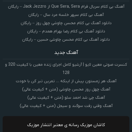
آهنگ بی کلام سریال فرام Que Sera, Sera از Jack Jezzro – رایگان
آهنگ بی کلام سپهر خلسه مرد سال – رایگان
دانلود آهنگ بی کلام محسن چاوشی چهل روز – رایگان
دانلود آهنگ بی کلام رضا بهرام همدم – رایگان
دانلود آهنگ بی کلام محسن چاوشی حسین – رایگان
آهنگ جدید
کنسرت صوتی معین لایو | آرشیو کامل اجرای زنده معین با کیفیت 320 و
128
آهنگ هر زمستون پیش از اینکه … تمرین تبر کن با خودت
آهنگ چهل روز محسن چاوشی (متن + کیفیت عالی)
آهنگ چی شد احمد سلو (متن + کیفیت عالی)
آهنگ وقتی رفت سوگند و سیجل (متن + کیفیت عالی)
کاشان موزیک رسانه ی معتبر انتشار موزیک