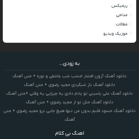
ریمیکس
مداحی
مقالات
موزیک ویدیو
به زودی...
دانلود آهنگ آرون افشار امشب شب عاشقی و نوره + متن آهنگ
دانلود آهنگ باز شبگردی مجید رضوی + متن آهنگ
دانلود آهنگ علی یاسینی تو یادم دادی یه چیزایی یه وقتی +متن آهنگ
دانلود آهنگ مثل تو از مجید رضوی + متن آهنگ
دانلود آهنگ حسود قلبم بدون من تنها هیچ جایی نرو مجید رضوی + متن
آهنگ
اهنگ بی کلام