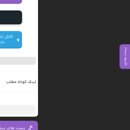
کانال تل
دان
پست بعدی
لینک کوتاه مطلب
ب
پست های پیش