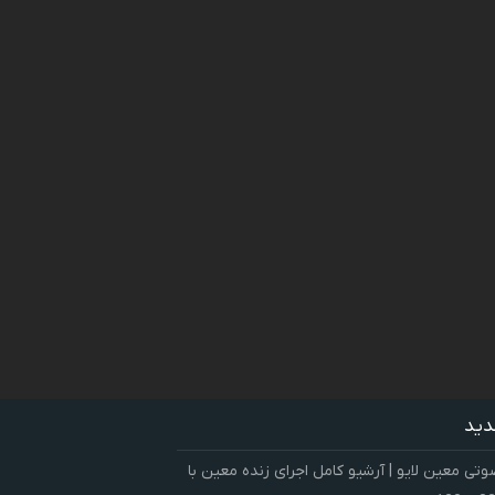
دید
ی معین لایو | آرشیو کامل اجرای زنده معین با