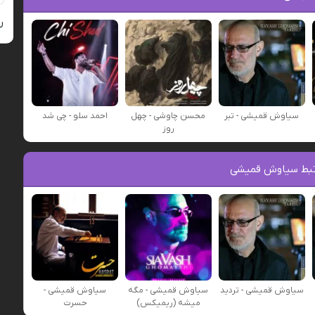
ر
سیاوش قمیشی - تبر
محسن چاوشی - چهل
احمد سلو - چی شد
روز
تبط سیاوش قمیشی
سیاوش قمیشی - تردید
سیاوش قمیشی - مگه
سیاوش قمیشی -
میشه (ریمیکس)
حسرت