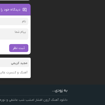
دیدگاه خود را 
ثبت نظر
مجید کریمی
آهنگ و کنسرت عال
به زودی...
دانلود آهنگ آرون افشار امشب شب عاشقی و نوره