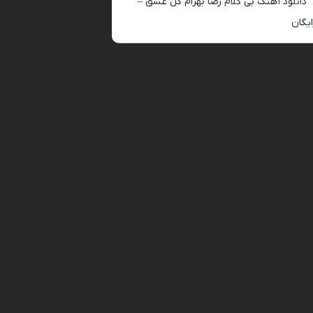
دانلود آهنگ بی کلام رضا بهرام گل عشق –
ایگان