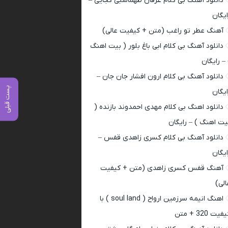
دانلود آهنگ بی کلام عرفان طهماسبی کجایی –
ایگان
آهنگ عطر تو راغب (متن + کیفیت عالی)
دانلود آهنگ بی کلام ابی باغ بلور ( بیت اهنگ
 – رایگان
دانلود آهنگ بی کلام ارون افشار جان جان –
پست قبلی
ایگان
دانلود اهنگ بی کلام مهدی احمدوند بازنده (
یت اهنگ ) – رایگان
دانلود آهنگ بی کلام کسری زاهدی قفس –
ایگان
آهنگ قفس کسری زاهدی (متن + کیفیت
الی)
اهنگ انیمه سرزمین ارواح ( soul land ) با
فیت 320 + متن