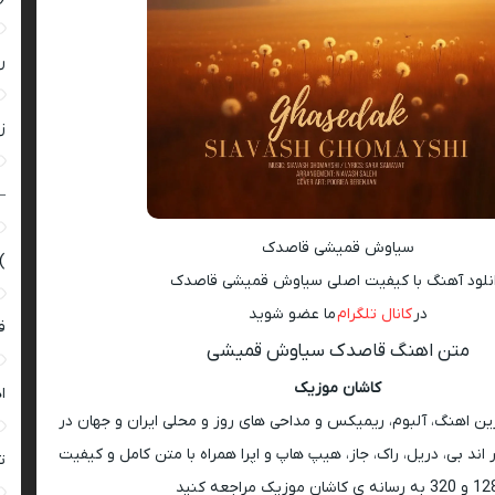
ر
زن
–
سیاوش قمیشی قاصدک
)
نلود آهنگ با کیفیت اصلی سیاوش قمیشی قاصدک
در
کانال تلگرام
ما عضو شوید
ق
متن اهنگ قاصدک سیاوش قمیشی
کاشان موزیک
ا
رین اهنگ، آلبوم، ریمیکس و مداحی های روز و محلی ایران و جهان در
اند بی، دریل، راک، جاز، هیپ هاپ و اپرا همراه با متن کامل و کیفیت
ت
 به رسانه ی کاشان موزیک مراجعه کنید