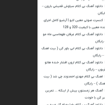
دانلود آهنگ بی کلام سیاوش قمیشی بارون –
ایگان
کنسرت صوتی معین لایو | آرشیو کامل اجرای
ده معین با کیفیت 320 و 128
دانلود آهنگ بی کلام عرفان طهماسبی ماه مو
 رایگان
دانلود آهنگ بی کلام ابی باور کن ( بیت اهنگ
 – رایگان
دانلود آهنگ بی کلام ارون افشار خنده هاتو
ربون – رایگان
اهنگ بی کلام مهدی احمدوند چی شد ( بیت
هنگ ) – رایگان
آهنگ هر زمستون پیش از اینکه … تمرین
بر کن با خودت
دانلود آهنگ بی کلام رضا بهرام گل مریم –