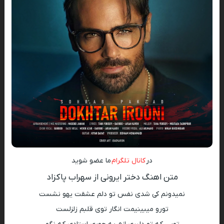
در
کانال تلگرام
ما عضو شوید
متن اهنگ دختر ایرونی از سهراب پاکزاد
نمیدونم کی شدی نفس تو دلم عشقت یهو نشست
تورو میبینیمت انگار توی قلبم زلزلست