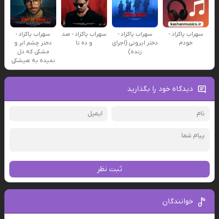
سهراب پاکزاد -
سهراب پاکزاد -
سهراب پاکزاد - صد
سهراب پاکزاد -
خودم
دختر ایرونی (اجرای
و ده تا
دختر چشم ابر و
زنده)
مشکی که دل
نمیده به هیشکی
دیدگاه خود را بگذارید
ثبت نظر
خوانندگان