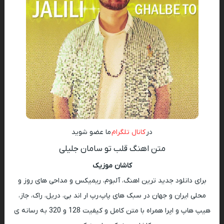
در
کانال تلگرام
ما عضو شوید
متن اهنگ قلب تو سامان جلیلی
کاشان موزیک
برای دانلود جدید ترین اهنگ، آلبوم، ریمیکس و مداحی های روز و
محلی ایران و جهان در سبک های پاپ،رپ ار اند بی، دریل، راک، جاز،
هیپ هاپ و اپرا همراه با متن کامل و کیفیت 128 و 320 به رسانه ی