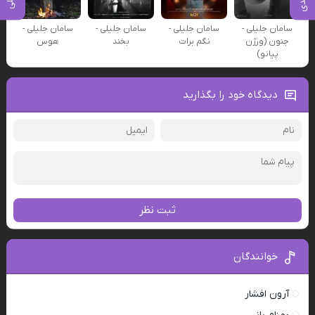
سامان جلیلی -
سامان جلیلی -
سامان جلیلی -
سامان جلیلی -
جنون (ورژن
نگم برات
بخند
هوس
پیانو)
دیدگاه خود را بگذارید
ثبت نظر
خوانندگان
آرون افشار