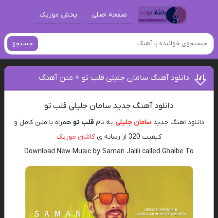
صفحه اصلی
پخش موزیک
جستجو
دانلود آهنگ سامان جلیلی قلب تو + متن آهنگ
دانلود آهنگ جدید سامان جلیلی قلب تو
دانلود اهنگ جدید
سامان جلیلی
به نام
قلب تو
همراه با متن کامل و
کیفیت 320 از رسانه ی
کاشان موزیک
Download New Music by Saman Jalili called Ghalbe To