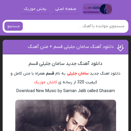
صفحه اصلی
پخش موزیک
جستجو
دانلود آهنگ سامان جلیلی قسم + متن آهنگ
دانلود آهنگ جدید سامان جلیلی قسم
دانلود اهنگ جدید
سامان جلیلی
به نام
قسم
همراه با متن کامل و
کیفیت 320 از رسانه ی
کاشان موزیک
Download New Music by Saman Jalili called Ghasam