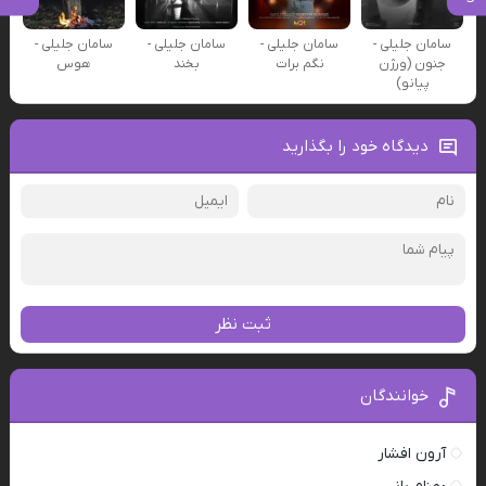
سامان جلیلی -
سامان جلیلی -
سامان جلیلی -
سامان جلیلی -
جنون (ورژن
نگم برات
بخند
هوس
پیانو)
دیدگاه خود را بگذارید
ثبت نظر
خوانندگان
آرون افشار