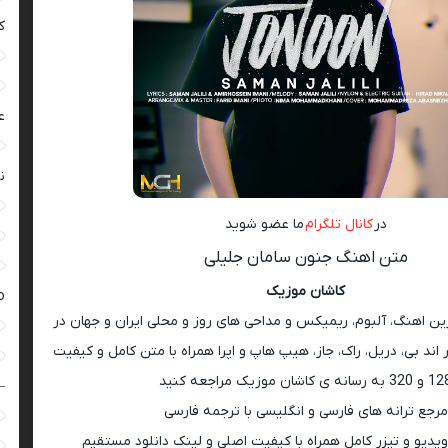
ک
ع
ن
در
کانال تلگرام
ما عضو شوید
متن اهنگ جنون سامان جلیلی
کاشان موزیک
ro
رین اهنگ، آلبوم، ریمیکس و مداحی های روز و محلی ایران و جهان در
اند بی، دریل، راک، جاز، هیپ هاپ و اپرا همراه با متن کامل و کیفیت
 به رسانه ی کاشان موزیک مراجعه کنید
–
مرجع ترانه های فارسی و انگلیسی با ترجمه فارسی
ویدیو و تیزر کامل همراه با کیفیت اصلی و لینک دانلود مستقیم