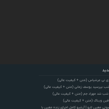
دید
ی نی عرشیاس (متن + کیفیت عالی)
شب بپرسید یوسف زمانی (متن + کیفیت عالی)
 شب شد مهراد جم (متن + کیفیت عالی)
فین ویناک (متن + کیفیت عالی)
ی معین لایو | آرشیو کامل اجرای زنده معین با