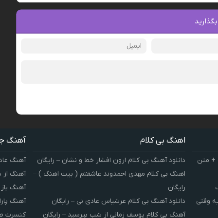
بگذارید
اهنگ بی کلام
آهنگ ج
 + متن
دانلود آهنگ بی کلام ارون افشار خط و نشان – رایگان
آهنگ عاد
اهنگ بی کلام مهدی احمدوند عاشقتم ( بیت اهنگ ) –
آهنگ از 
رایگان
آهنگ باز
یه وقتی
دانلود آهنگ بی کلام عرشیاس عادی نی – رایگان
آهنگ پارا
آهنگ بی کلام یوسف زمانی از شب بپرسید – رایگان
کنسرت صوت