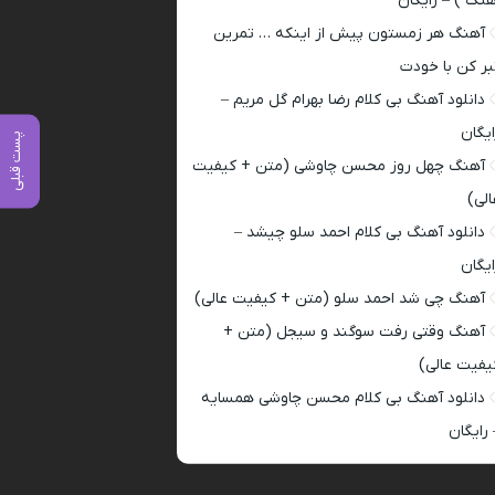
هنگ ) – رایگان
آهنگ هر زمستون پیش از اینکه … تمرین
بر کن با خودت
دانلود آهنگ بی کلام رضا بهرام گل مریم –
ایگان
پست قبلی
آهنگ چهل روز محسن چاوشی (متن + کیفیت
الی)
دانلود آهنگ بی کلام احمد سلو چیشد –
ایگان
آهنگ چی شد احمد سلو (متن + کیفیت عالی)
آهنگ وقتی رفت سوگند و سیجل (متن +
یفیت عالی)
دانلود آهنگ بی کلام محسن چاوشی همسایه
 رایگان