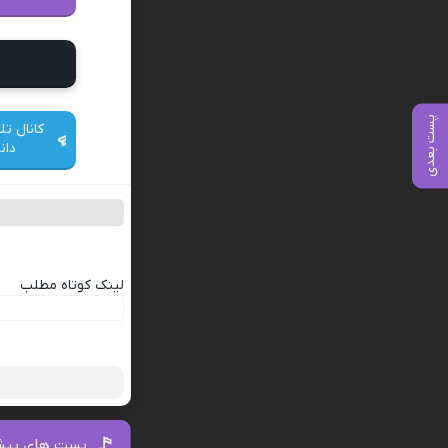
پست بعدی
کانال تل
دان
لینک کوتاه مطلب
پست های پیش