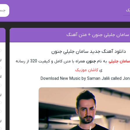
ک
 سامان جلیلی جنون + متن آهنگ
دانلود آهنگ جدید سامان جلیلی جنون
ر
امان جلیلی
به نام
جنون
همراه با متن کامل و کیفیت 320 از رسانه
ی
کاشان موزیک
ا
Download New Music by Saman Jalili called Jo
ر
ر