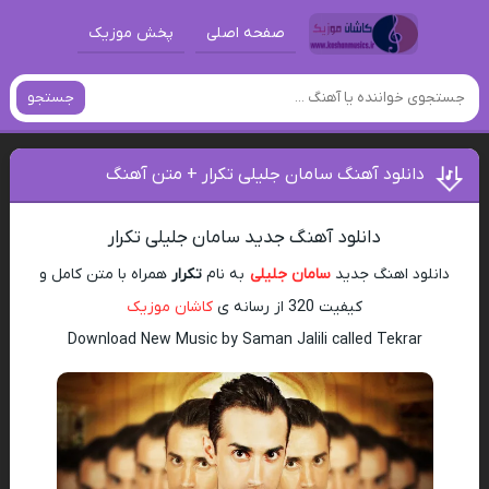
صفحه اصلی
پخش موزیک
جستجو
دانلود آهنگ سامان جلیلی تکرار + متن آهنگ
دانلود آهنگ جدید سامان جلیلی تکرار
دانلود اهنگ جدید
سامان جلیلی
به نام
تکرار
همراه با متن کامل و
کیفیت 320 از رسانه ی
کاشان موزیک
Download New Music by Saman Jalili called Tekrar