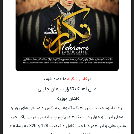
در
کانال تلگرام
ما عضو شوید
متن اهنگ تکرار سامان جلیلی
کاشان موزیک
برای دانلود جدید ترین اهنگ، آلبوم، ریمیکس و مداحی های روز و
محلی ایران و جهان در سبک های پاپ،رپ ار اند بی، دریل، راک، جاز،
هیپ هاپ و اپرا همراه با متن کامل و کیفیت 128 و 320 به رسانه ی