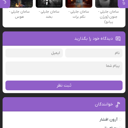
سامان جلیلی -
سامان جلیلی -
سامان جلیلی -
سامان جلیلی -
جنون (ورژن
نگم برات
بخند
هوس
پیانو)
دیدگاه خود را بگذارید
ثبت نظر
خوانندگان
آرون افشار