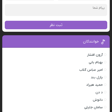
ثبت نظر
خوانندگان
آرون افشار
بهنام بانی
امیر عباس گلاب
پازل بند
حمید هیراد
د دن
دانوش
سامان جلیلی