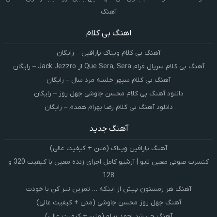
آهنگ
اهنگ بی کلام
آهنگ بی کلام ویناک پارافین – رایگان
آهنگ بی کلام سریال فرام Que Sera, Sera از Jack Jezzro – رایگان
آهنگ بی کلام سپهر خلسه مرد سال – رایگان
دانلود آهنگ بی کلام محسن چاوشی چهل روز – رایگان
دانلود آهنگ بی کلام رضا بهرام همدم – رایگان
آهنگ جدید
آهنگ پارافین ویناک (متن + کیفیت عالی)
کنسرت صوتی معین لایو | آرشیو کامل اجرای زنده معین با کیفیت 320 و
128
آهنگ هر زمستون پیش از اینکه … تمرین تبر کن با خودت
آهنگ چهل روز محسن چاوشی (متن + کیفیت عالی)
آهنگ چی شد احمد سلو (متن + کیفیت عالی)