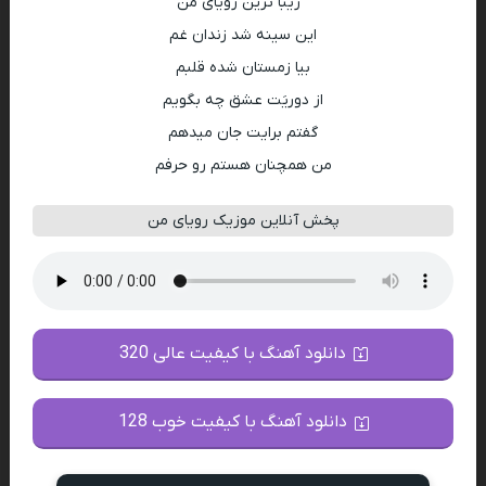
” زیبا ترین رویای من
این سینه شد زندان غم
بیا زمستان شده قلبم
از دوریَت عشق چه بگویم
گفتم برایت جان میدهم
من همچنان هستم رو حرفم
پخش آنلاین موزیک رویای من
دانلود آهنگ با کیفیت عالی 320
دانلود آهنگ با کیفیت خوب 128