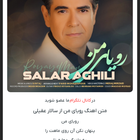
در
کانال تلگرام
ما عضو شوید
متن اهنگ رویای من از سالار عقیلی
روياى من
پنهان نکن آن روی ماهت را