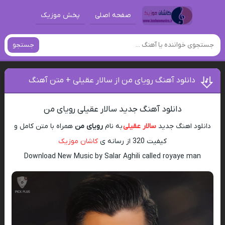
صفحه اصلی
پخش موزیک
جستجو
دانلود آهنگ رویای من از سالار عقیلی + متن آهنگ
دانلود آهنگ جدید سالار عقیلی رویای من
دانلود اهنگ جدید
سالار عقیلی
به نام
رویای من
همراه با متن کامل و
کیفیت 320 از رسانه ی
کاشان موزیک
Download New Music by Salar Aghili called royaye man