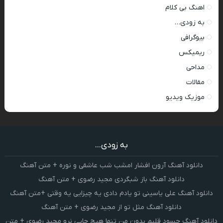
اهنگ بی کلام
به زودی…
بیوگرافی
ریمیکس
مداحی
مقالات
موزیک ویدیو
به زودی...
دانلود آهنگ آرون افشار امشب شب عاشقی و نوره + متن آهنگ
دانلود آهنگ باز شبگردی مجید رضوی + متن آهنگ
دانلود آهنگ علی یاسینی تو یادم دادی یه چیزایی یه وقتی +متن آهنگ
دانلود آهنگ مثل تو از مجید رضوی + متن آهنگ
دانلود آهنگ حسود قلبم بدون من تنها هیچ جایی نرو مجید رضوی + متن