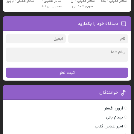
سالار عقیلی - پناه
سالار عقیلی - آن
سالار عقیلی -
سالار عقیلی - پاییز
سوی شیدایی
مجنون بی لیلا
دیدگاه خود را بگذارید
ثبت نظر
خوانندگان
آرون افشار
بهنام بانی
امیر عباس گلاب