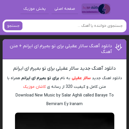
صفحه اصلی
پخش موزیک
جستجو
دانلود آهنگ سالار عقیلی برای تو بمیرم ای ایرانم + متن
آهنگ
دانلود آهنگ جدید سالار عقیلی برای تو بمیرم ای ایرانم
دانلود اهنگ جدید
سالار عقیلی
به نام
برای تو بمیرم ای ایرانم
همراه با
متن کامل و کیفیت 320 از رسانه ی
کاشان موزیک
Download New Music by Salar Aghili called Baraye To
Bemiram Ey Iranam