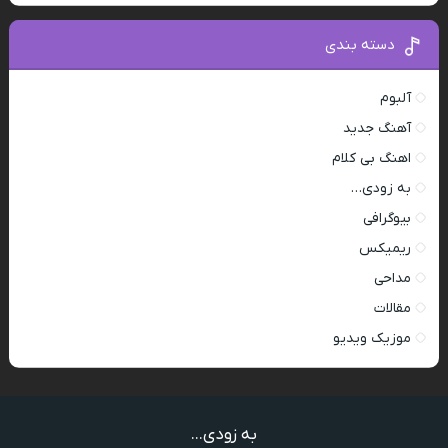
دسته بندی
آلبوم
آهنگ جدید
اهنگ بی کلام
به زودی…
بیوگرافی
ریمیکس
مداحی
مقالات
موزیک ویدیو
به زودی...