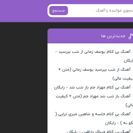
جستجو
جدیدترین ها
آهنگ بی کلام یوسف زمانی از شب بپرسید –
ایگان
آهنگ از شب بپرسید یوسف زمانی (متن +
یفیت عالی)
آهنگ بی کلام مهراد جم باز شب شد – رایگان
آهنگ باز شب شد مهراد جم (متن + کیفیت
الی)
آهنگ بی کلام خلسه و شاهین میری تراپی (
گو نه ) – رایگان
آهنگ بی کلام ویناک پارافین – رایگان