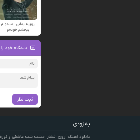
روزبه بمانی - میخوام
ببخشم خودمو
دیدگاه خود را 
ثبت نظر
به زودی...
دانلود آهنگ آرون افشار امشب شب عاشقی و نوره