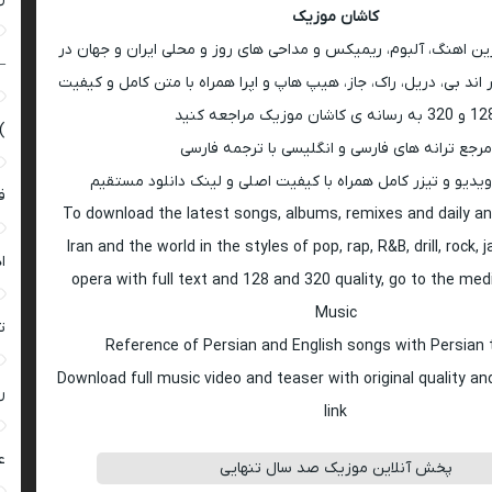
کاشان موزیک
رین اهنگ، آلبوم، ریمیکس و مداحی های روز و محلی ایران و جهان در
–
اند بی، دریل، راک، جاز، هیپ هاپ و اپرا همراه با متن کامل و کیفیت
 به رسانه ی کاشان موزیک مراجعه کنید
)
مرجع ترانه های فارسی و انگلیسی با ترجمه فارسی
ویدیو و تیزر کامل همراه با کیفیت اصلی و لینک دانلود مستقیم
ق
To download the latest songs, albums, remixes and daily an
Iran and the world in the styles of pop, rap, R&B, drill, rock, 
ا
opera with full text and 128 and 320 quality, go to the med
Music
ت
Reference of Persian and English songs with Persian 
Download full music video and teaser with original quality a
ر
link
ع
پخش آنلاین موزیک صد سال تنهایی