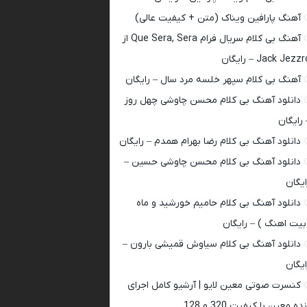
آهنگ پارافین ویناک (متن + کیفیت عالی)
آهنگ بی کلام سریال فرام Que Sera, Sera از
Jack Jezz – رایگان
آهنگ بی کلام سپهر خلسه مرد سال – رایگان
دانلود آهنگ بی کلام محسن چاوشی چهل روز
 رایگان
دانلود آهنگ بی کلام رضا بهرام همدم – رایگان
دانلود آهنگ بی کلام محسن چاوشی حسین –
ایگان
دانلود آهنگ بی کلام حامیم خورشید و ماه
بیت اهنگ ) – رایگان
دانلود آهنگ بی کلام سیاوش قمیشی بارون –
ایگان
کنسرت صوتی معین لایو | آرشیو کامل اجرای
ده معین با کیفیت 320 و 128