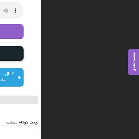
پست بعدی
کانال تل
دان
لینک کوتاه مطلب