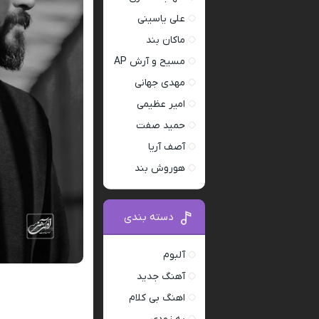
علی یاسینی
ماکان بند
مسیح و آرش AP
مهدی جهانی
امیر عظیمی
حمید صفت
آصف آریا
هوروش بند
دسته بندی
آلبوم
آهنگ جدید
اهنگ بی کلام