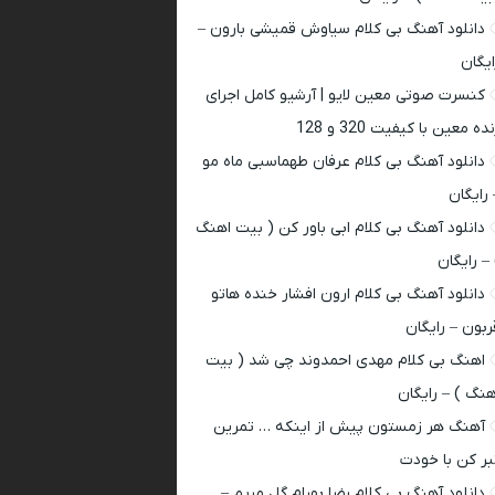
دانلود آهنگ بی کلام سیاوش قمیشی بارون –
ایگان
کنسرت صوتی معین لایو | آرشیو کامل اجرای
ده معین با کیفیت 320 و 128
دانلود آهنگ بی کلام عرفان طهماسبی ماه مو
 رایگان
دانلود آهنگ بی کلام ابی باور کن ( بیت اهنگ
 – رایگان
دانلود آهنگ بی کلام ارون افشار خنده هاتو
ربون – رایگان
اهنگ بی کلام مهدی احمدوند چی شد ( بیت
هنگ ) – رایگان
آهنگ هر زمستون پیش از اینکه … تمرین
بر کن با خودت
دانلود آهنگ بی کلام رضا بهرام گل مریم –