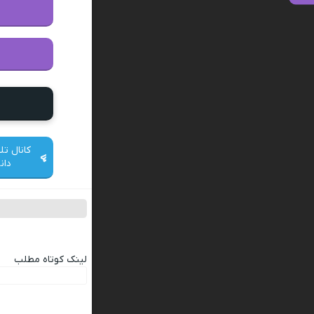
کانال تل
دان
لینک کوتاه مطلب