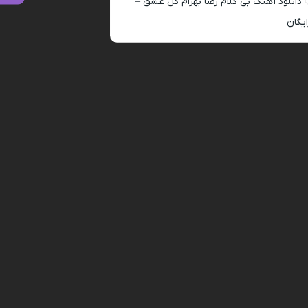
دانلود آهنگ بی کلام رضا بهرام گل عشق –
ایگان