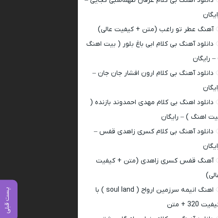
دانلود آهنگ بی کلام عرفان طهماسبی کجایی –
ایگان
آهنگ عطر تو راغب (متن + کیفیت عالی)
دانلود آهنگ بی کلام ابی باغ بلور ( بیت اهنگ
 – رایگان
دانلود آهنگ بی کلام ارون افشار جان جان –
ایگان
دانلود اهنگ بی کلام مهدی احمدوند بازنده (
یت اهنگ ) – رایگان
دانلود آهنگ بی کلام کسری زاهدی قفس –
ایگان
آهنگ قفس کسری زاهدی (متن + کیفیت
الی)
اهنگ انیمه سرزمین ارواح ( soul land ) با
پست قبلی
فیت 320 + متن