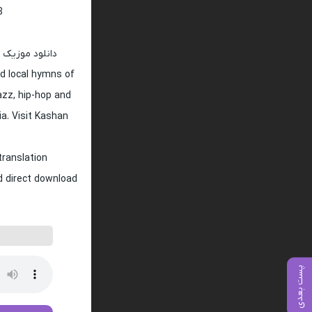
128 و 320
دانلود موزیک 
d local hymns of
jazz, hip-hop and
ia. Visit Kashan
translation
nd direct download
پست بعدی