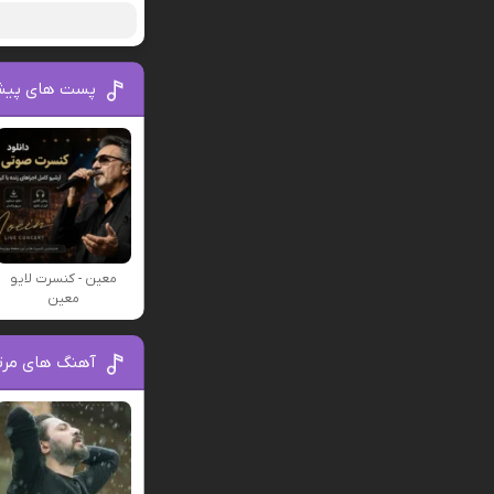
پست های پیش
معین - کنسرت لایو
معین
آهنگ های مرتب