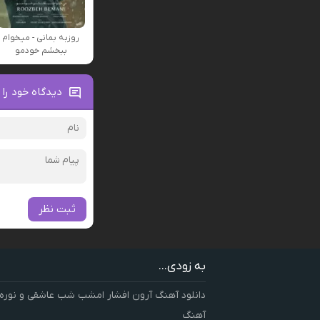
روزبه بمانی - میخوام
ببخشم خودمو
دیدگاه خود را 
ثبت نظر
به زودی...
دانلود آهنگ آرون افشار امشب شب عاشقی و نوره
آهنگ