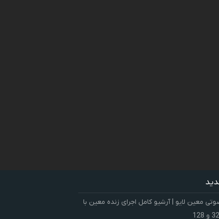
دید
ی معین لایو | آرشیو کامل اجرای زنده معین با