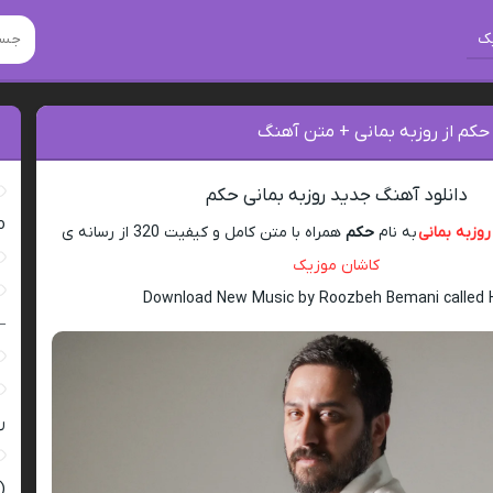
ک
حکم از روزبه بمانی + متن آهنگ
دانلود آهنگ جدید روزبه بمانی حکم
ro
روزبه بمانی
به نام
حکم
همراه با متن کامل و کیفیت 320 از رسانه ی
کاشان موزیک
Download New Music by Roozbeh Bemani called
–
ر
(