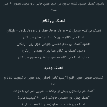
دانلود آهنگ حسود قلبم بدون من تنها هیچ جایی نرو مجید رضوی + متن
آهنگ
اهنگ بی کلام
آهنگ بی کلام سریال فرام Que Sera, Sera از Jack Jezzro – رایگان
آهنگ بی کلام سپهر خلسه مرد سال – رایگان
دانلود آهنگ بی کلام محسن چاوشی چهل روز – رایگان
دانلود آهنگ بی کلام رضا بهرام همدم – رایگان
دانلود آهنگ بی کلام محسن چاوشی حسین – رایگان
آهنگ جدید
کنسرت صوتی معین لایو | آرشیو کامل اجرای زنده معین با کیفیت 320 و
128
آهنگ هر زمستون پیش از اینکه … تمرین تبر کن با خودت
آهنگ چهل روز محسن چاوشی (متن + کیفیت عالی)
آهنگ چی شد احمد سلو (متن + کیفیت عالی)