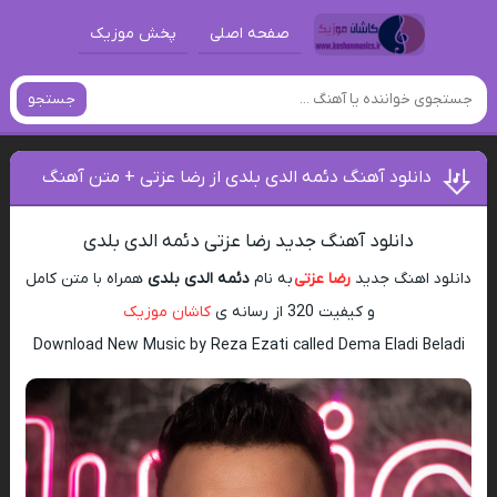
صفحه اصلی
پخش موزیک
جستجو
دانلود آهنگ دئمه الدی بلدی از رضا عزتی + متن آهنگ
دانلود آهنگ جدید رضا عزتی دئمه الدی بلدی
دانلود اهنگ جدید
رضا عزتی
به نام
دئمه الدی بلدی
همراه با متن کامل
و کیفیت 320 از رسانه ی
کاشان موزیک
Download New Music by Reza Ezati called Dema Eladi Beladi