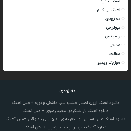
آهنگ جدید
اهنگ بی کلام
به زودی…
بیوگرافی
ریمیکس
مداحی
مقالات
موزیک ویدیو
به زودی...
دانلود آهنگ آرون افشار امشب شب عاشقی و نوره + متن آهنگ
دانلود آهنگ باز شبگردی مجید رضوی + متن آهنگ
دانلود آهنگ علی یاسینی تو یادم دادی یه چیزایی یه وقتی +متن آهنگ
دانلود آهنگ مثل تو از مجید رضوی + متن آهنگ