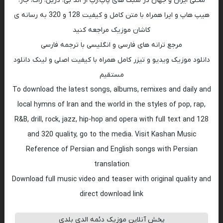
محلی ایران و جهان در سبک های پاپ،رپ ار اند بی، دریل، راک، جاز،
هیپ هاپ و اپرا همراه با متن کامل و کیفیت 128 و 320 به رسانه ی
کاشان موزیک مراجعه کنید
مرجع ترانه های فارسی و انگلیسی با ترجمه فارسی
دانلود موزیک ویدیو و تیزر کامل همراه با کیفیت اصلی و لینک دانلود
مستقیم
To download the latest songs, albums, remixes and daily and
local hymns of Iran and the world in the styles of pop, rap,
R&B, drill, rock, jazz, hip-hop and opera with full text and 128
and 320 quality, go to the media. Visit Kashan Music
Reference of Persian and English songs with Persian
translation
Download full music video and teaser with original quality and
direct download link
پخش آنلاین موزیک دئمه الدی بلدی