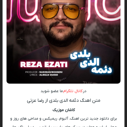
در
کانال تلگرام
ما عضو شوید
متن اهنگ دئمه الدی بلدی از رضا عزتی
کاشان موزیک
برای دانلود جدید ترین اهنگ، آلبوم، ریمیکس و مداحی های روز و