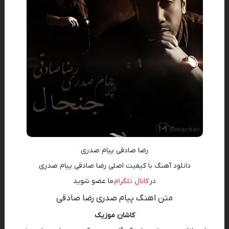
رضا صادقی پیام صدری
دانلود آهنگ با کیفیت اصلی رضا صادقی پیام صدری
در
کانال تلگرام
ما عضو شوید
متن اهنگ پیام صدری رضا صادقی
کاشان موزیک