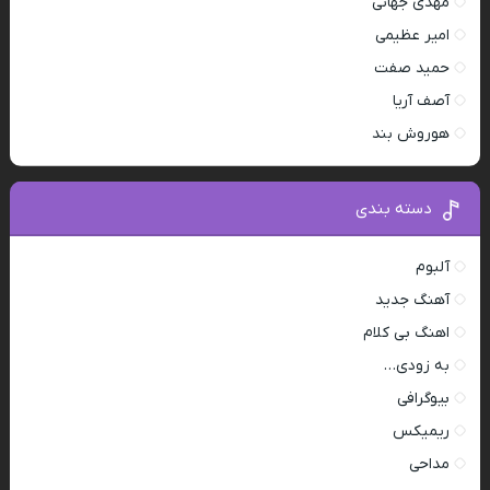
مهدی جهانی
امیر عظیمی
حمید صفت
آصف آریا
هوروش بند
دسته بندی
آلبوم
آهنگ جدید
اهنگ بی کلام
به زودی…
بیوگرافی
ریمیکس
مداحی