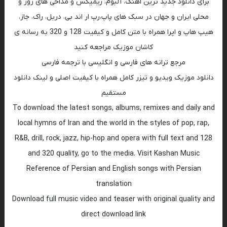
برای دانلود جدید ترین اهنگ، آلبوم، ریمیکس و مداحی های روز و
محلی ایران و جهان در سبک های پاپ،رپ ار اند بی، دریل، راک، جاز،
هیپ هاپ و اپرا همراه با متن کامل و کیفیت 128 و 320 به رسانه ی
کاشان موزیک مراجعه کنید
مرجع ترانه های فارسی و انگلیسی با ترجمه فارسی
دانلود موزیک ویدیو و تیزر کامل همراه با کیفیت اصلی و لینک دانلود
مستقیم
To download the latest songs, albums, remixes and daily and
local hymns of Iran and the world in the styles of pop, rap,
R&B, drill, rock, jazz, hip-hop and opera with full text and 128
and 320 quality, go to the media. Visit Kashan Music
Reference of Persian and English songs with Persian
translation
Download full music video and teaser with original quality and
direct download link