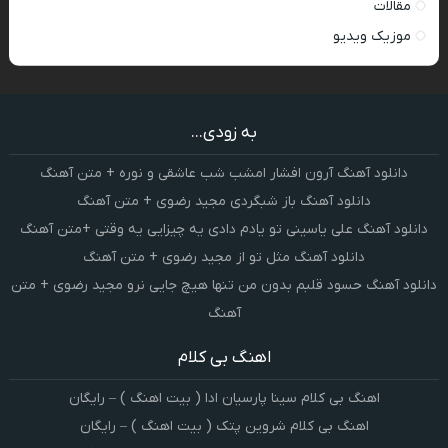
مقالات
موزیک ویدیو
به زودی...
دانلود آهنگ آرون افشار امشب شب عاشقی و نوره + متن آهنگ
دانلود آهنگ باز شبگردی مجید رضوی + متن آهنگ
دانلود آهنگ علی یاسینی تو یادم دادی یه چیزایی یه وقتی +متن آهنگ
دانلود آهنگ مثل تو از مجید رضوی + متن آهنگ
دانلود آهنگ حسود قلبم بدون من تنها هیچ جایی نرو مجید رضوی + متن
آهنگ
اهنگ بی کلام
اهنگ بی کلام سینا پارسیان ادا ( بیت اهنگ ) – رایگان
اهنگ بی کلام شروین پتک ( بیت اهنگ ) – رایگان