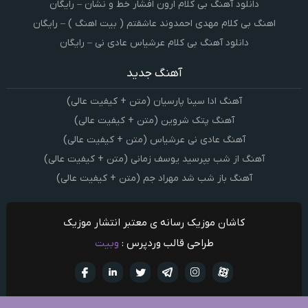
دانلود آهنگ بی کلام ارون افشار خط و نشان – رایگان
اهنگ بی کلام مهدی احمدوند عاشقتم ( بیت اهنگ ) – رایگان
دانلود آهنگ بی کلام عرشیاس عادی نی – رایگان
آهنگ جدید
آهنگ ادا سینا پارسیان (متن + کیفیت عالی)
آهنگ پتک شروین (متن + کیفیت عالی)
آهنگ عادی نی عرشیاس (متن + کیفیت عالی)
آهنگ از شب بپرسید یوسف زمانی (متن + کیفیت عالی)
آهنگ باز شب شد مهراد جم (متن + کیفیت عالی)
کاشان موزیک رسانه ی معتبر انتشار موزیک
طراحی قالب وردپرس :
وبیت
آپارات
تلگرام
تويتر
اینستاگرام
لینکدین
فيسبو