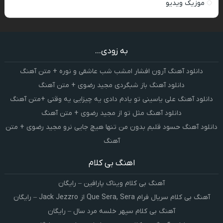
موزیک ویدیو
به زودی...
دانلود آهنگ آرون افشار امشب شب عاشقی و نوره + متن آهنگ
دانلود آهنگ باز شبگردی مجید رضوی + متن آهنگ
دانلود آهنگ علی یاسینی تو یادم دادی یه چیزایی یه وقتی +متن آهنگ
دانلود آهنگ مثل تو از مجید رضوی + متن آهنگ
دانلود آهنگ حسود قلبم بدون من تنها هیچ جایی نرو مجید رضوی + متن
آهنگ
اهنگ بی کلام
آهنگ بی کلام ویناک پارافین – رایگان
آهنگ بی کلام سریال فرام Que Sera, Sera از Jack Jezzro – رایگان
آهنگ بی کلام سپهر خلسه مرد سال – رایگان