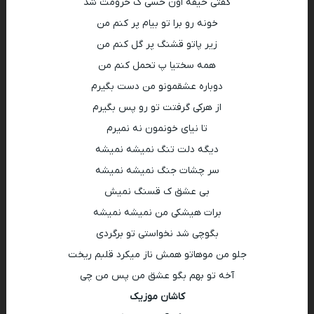
گفتی حیفه اون حسی ک حرومت شد
خونه رو برا تو بیام پر کنم من
زیر پاتو قشنگ پر گل کنم من
همه سختیا پ تحمل کنم من
دوباره عشقمونو من دست بگیرم
از هرکی گرفتت تو رو پس بگیرم
تا نیای خونمون نه نمیرم
دیگه دلت تنگ نمیشه نمیشه
سر چشات جنگ نمیشه نمیشه
بی عشق ک قسنگ نمیش
برات هیشکی من نمیشه نمیشه
بگوچی شد نخواستی تو برگردی
جلو من موهاتو همش ناز میکرد قلبم ریخت
آخه تو بهم بگو عشق من پس من چی
کاشان موزیک