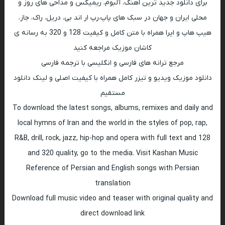
برای دانلود جدید ترین اهنگ، آلبوم، ریمیکس و مداحی های روز و
محلی ایران و جهان در سبک های پاپ،رپ ار اند بی، دریل، راک، جاز،
هیپ هاپ و اپرا همراه با متن کامل و کیفیت 128 و 320 به رسانه ی
کاشان موزیک مراجعه کنید
مرجع ترانه های فارسی و انگلیسی با ترجمه فارسی
دانلود موزیک ویدیو و تیزر کامل همراه با کیفیت اصلی و لینک دانلود
مستقیم
To download the latest songs, albums, remixes and daily and
local hymns of Iran and the world in the styles of pop, rap,
R&B, drill, rock, jazz, hip-hop and opera with full text and 128
and 320 quality, go to the media. Visit Kashan Music
Reference of Persian and English songs with Persian
translation
Download full music video and teaser with original quality and
direct download link