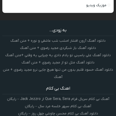
موزیک ویدیو
به زودی...
دانلود آهنگ آرون افشار امشب شب عاشقی و نوره + متن آهنگ
دانلود آهنگ باز شبگردی مجید رضوی + متن آهنگ
دانلود آهنگ علی یاسینی تو یادم دادی یه چیزایی یه وقتی +متن آهنگ
دانلود آهنگ مثل تو از مجید رضوی + متن آهنگ
دانلود آهنگ حسود قلبم بدون من تنها هیچ جایی نرو مجید رضوی + متن
آهنگ
اهنگ بی کلام
آهنگ بی کلام سریال فرام Que Sera, Sera از Jack Jezzro – رایگان
آهنگ بی کلام سپهر خلسه مرد سال – رایگان
دانلود آهنگ بی کلام محسن چاوشی چهل روز – رایگان