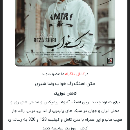
در
کانال تلگرام
ما عضو شوید
متن اهنگ رگ خواب رضا شیری
کاشان موزیک
برای دانلود جدید ترین اهنگ، آلبوم، ریمیکس و مداحی های روز و
محلی ایران و جهان در سبک های پاپ،رپ ار اند بی، دریل، راک، جاز،
هیپ هاپ و اپرا همراه با متن کامل و کیفیت 128 و 320 به رسانه ی
کاشان موزیک مراجعه کنید