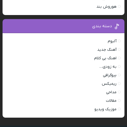
هوروش بند
دسته بندی
آلبوم
آهنگ جدید
اهنگ بی کلام
به زودی…
بیوگرافی
ریمیکس
مداحی
مقالات
موزیک ویدیو