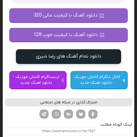
دانلود آهنگ با کیفیت عالی 320
دانلود آهنگ با کیفیت خوب 128
دانلود تمام آهنگ های رضا شیری
کانال تلگرام کاشان موزیک
اینستاگرام کاشان موزیک -
- دانلود اهنگ جدید
دانلود اهنگ جدید
اشتراک گذاری در شبکه های اجتماعی
فیسوک
تویتر
لینکدین
واتساپ
تلگرام
لینک کوتاه مطلب