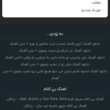
مقالات
موزیک ویدیو
به زودی...
دانلود آهنگ آرون افشار امشب شب عاشقی و نوره + متن آهنگ
دانلود آهنگ باز شبگردی مجید رضوی + متن آهنگ
دانلود آهنگ علی یاسینی تو یادم دادی یه چیزایی یه وقتی +متن آهنگ
دانلود آهنگ مثل تو از مجید رضوی + متن آهنگ
دانلود آهنگ حسود قلبم بدون من تنها هیچ جایی نرو مجید رضوی + متن
آهنگ
اهنگ بی کلام
آهنگ بی کلام سریال فرام Que Sera, Sera از Jack Jezzro – رایگان
آهنگ بی کلام سپهر خلسه مرد سال – رایگان