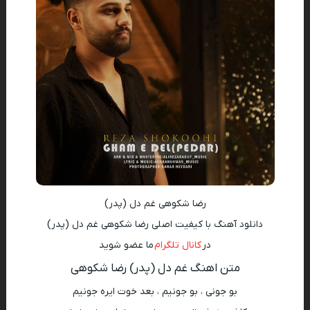
رضا شکوهی غم دل (پدر)
دانلود آهنگ با کیفیت اصلی رضا شکوهی غم دل (پدر)
در
کانال تلگرام
ما عضو شوید
متن اهنگ غم دل (پدر) رضا شکوهی
بو جونی ، بو جونیم ، بعد خوت ایره جونیم