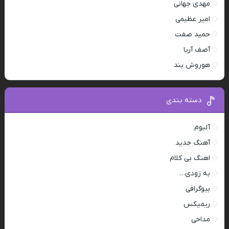
مهدی جهانی
امیر عظیمی
حمید صفت
آصف آریا
هوروش بند
دسته بندی
آلبوم
آهنگ جدید
اهنگ بی کلام
به زودی…
بیوگرافی
ریمیکس
مداحی