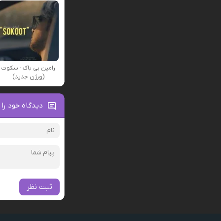
رامین بی باک - سکوت
(ورژن جدید)
دیدگاه خود را 
ثبت نظر