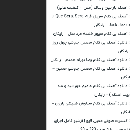
آهنگ پارافین ویناک (متن + کیفیت عالی)
آهنگ بی کلام سریال فرام Que Sera, Sera از
Jack Jezz – رایگان
آهنگ بی کلام سپهر خلسه مرد سال – رایگان
دانلود آهنگ بی کلام محسن چاوشی چهل روز
 رایگان
دانلود آهنگ بی کلام رضا بهرام همدم – رایگان
دانلود آهنگ بی کلام محسن چاوشی حسین –
ایگان
دانلود آهنگ بی کلام حامیم خورشید و ماه
بیت اهنگ ) – رایگان
دانلود آهنگ بی کلام سیاوش قمیشی بارون –
ایگان
کنسرت صوتی معین لایو | آرشیو کامل اجرای
ده معین با کیفیت 320 و 128