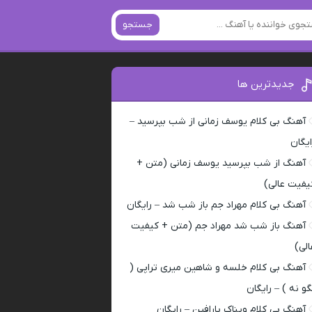
جستجو
جدیدترین ها
آهنگ بی کلام یوسف زمانی از شب بپرسید –
ایگان
آهنگ از شب بپرسید یوسف زمانی (متن +
یفیت عالی)
آهنگ بی کلام مهراد جم باز شب شد – رایگان
آهنگ باز شب شد مهراد جم (متن + کیفیت
الی)
آهنگ بی کلام خلسه و شاهین میری تراپی (
گو نه ) – رایگان
آهنگ بی کلام ویناک پارافین – رایگان