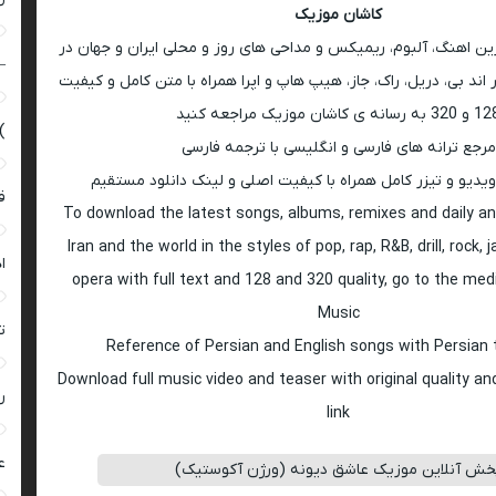
کاشان موزیک
رین اهنگ، آلبوم، ریمیکس و مداحی های روز و محلی ایران و جهان در
–
اند بی، دریل، راک، جاز، هیپ هاپ و اپرا همراه با متن کامل و کیفیت
 به رسانه ی کاشان موزیک مراجعه کنید
)
مرجع ترانه های فارسی و انگلیسی با ترجمه فارسی
ویدیو و تیزر کامل همراه با کیفیت اصلی و لینک دانلود مستقیم
ق
To download the latest songs, albums, remixes and daily an
Iran and the world in the styles of pop, rap, R&B, drill, rock, 
ا
opera with full text and 128 and 320 quality, go to the med
Music
ت
Reference of Persian and English songs with Persian 
Download full music video and teaser with original quality a
ر
link
ع
خش آنلاین موزیک عاشق دیونه (ورژن آکوستیک)