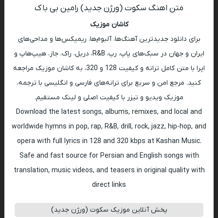
متن اهنگ سکوت (ورژن جدید) رامین بی باک
کاشان موزیک
برای دانلود جدیدترین آهنگ‌ها، آلبوم‌ها، ریمیکس‌ها و مداحی‌های
ایران و جهان در سبک‌های پاپ، رپ، R&B، دریل، راک، جاز، هیپ‌هاپ و
اپرا با متن کامل ترانه و کیفیت 128 و 320، به کاشان موزیک مراجعه
کنید. مرجع امن و سریع برای ترانه‌های فارسی و انگلیسی با ترجمه،
موزیک ویدیو و تیزر با کیفیت اصلی و لینک مستقیم.
Download the latest songs, albums, remixes, and local and
worldwide hymns in pop, rap, R&B, drill, rock, jazz, hip-hop, and
opera with full lyrics in 128 and 320 kbps at Kashan Music.
Safe and fast source for Persian and English songs with
translation, music videos, and teasers in original quality with
direct links
پخش آنلاین موزیک سکوت (ورژن جدید)