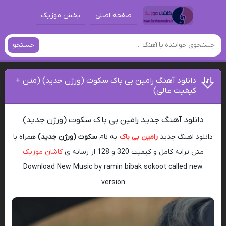
صفحه اصلی
پخش موزیک
جستجو
دانلود آهنگ رامین بی باک سکوت (ورژن جدید) (متن +
کیفیت عالی)
دانلود آهنگ جدید رامین بی باک سکوت (ورژن جدید)
دانلود اهنگ جدید
رامین بی باک
به نام
سکوت (ورژن جدید)
همراه با
متن ترانه کامل و کیفیت 320 و 128 از رسانه ی
کاشان موزیک
Download New Music by ramin bibak sokoot called new
version