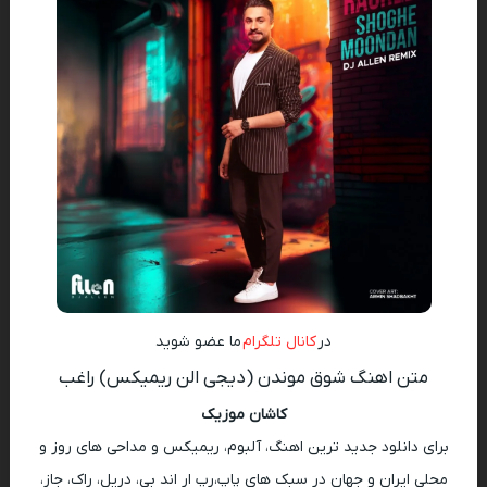
در
کانال تلگرام
ما عضو شوید
متن اهنگ شوق موندن (دیجی الن ریمیکس) راغب
کاشان موزیک
برای دانلود جدید ترین اهنگ، آلبوم، ریمیکس و مداحی های روز و
محلی ایران و جهان در سبک های پاپ،رپ ار اند بی، دریل، راک، جاز،