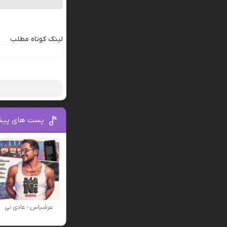
لینک کوتاه مطلب
پست های پیش
عرشیاس - عادی نی