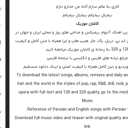
کاری به عالم ندارم آخه من خدارو دارم
زن
بیخیال بیخیالم بیخیال بیخیالم
کاشان موزیک
–
رین اهنگ، آلبوم، ریمیکس و مداحی های روز و محلی ایران و جهان در
اند بی، دریل، راک، جاز، هیپ هاپ و اپرا همراه با متن کامل و کیفیت
)
 به رسانه ی کاشان موزیک مراجعه کنید
مرجع ترانه های فارسی و انگلیسی با ترجمه فارسی
ق
ویدیو و تیزر کامل همراه با کیفیت اصلی و لینک دانلود مستقیم
To download the latest songs, albums, remixes and daily an
ا
Iran and the world in the styles of pop, rap, R&B, drill, rock, 
opera with full text and 128 and 320 quality, go to the med
ت
Music
Reference of Persian and English songs with Persian 
ر
Download full music video and teaser with original quality a
link