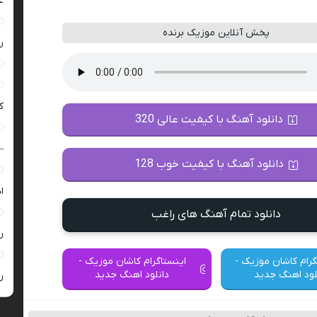
ع
پخش آنلاین موزیک برنده
ر
ک
دانلود آهنگ با کیفیت عالی 320
–
دانلود آهنگ با کیفیت خوب 128
ا
دانلود تمام آهنگ های راغب
ر
گرام کاشان موزیک -
اینستاگرام کاشان موزیک -
لود اهنگ جدید
دانلود اهنگ جدید
ر