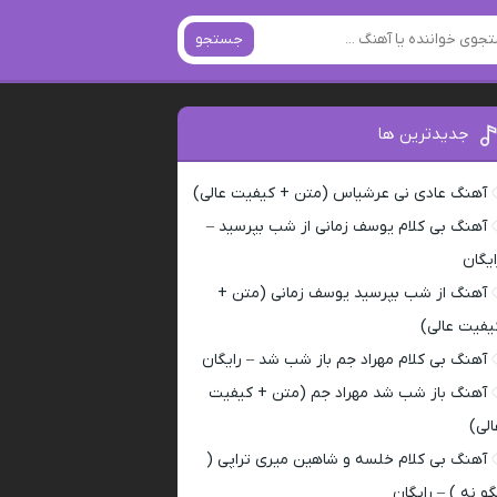
جستجو
جدیدترین ها
آهنگ عادی نی عرشیاس (متن + کیفیت عالی)
آهنگ بی کلام یوسف زمانی از شب بپرسید –
ایگان
آهنگ از شب بپرسید یوسف زمانی (متن +
یفیت عالی)
آهنگ بی کلام مهراد جم باز شب شد – رایگان
آهنگ باز شب شد مهراد جم (متن + کیفیت
الی)
آهنگ بی کلام خلسه و شاهین میری تراپی (
گو نه ) – رایگان