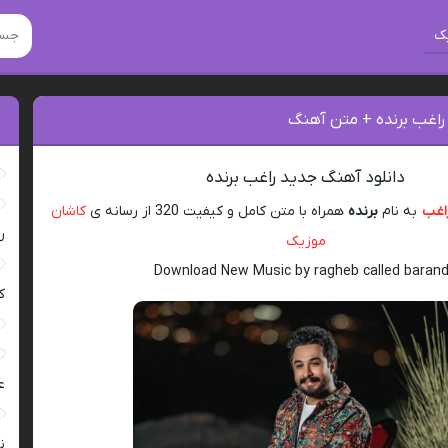
ک
راغب برنده + متن آهنگ
دانلود آهنگ جدید راغب برنده
اغب
به نام
برنده
همراه با متن کامل و کیفیت 320 از رسانه ی
کاشان
ر
موزیک
Download New Music by ragheb called baran
ک
ع
ن