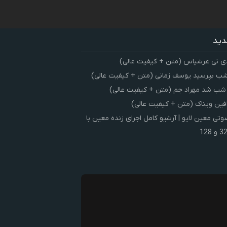
دید
ی نی عرشیاس (متن + کیفیت عالی)
شب بپرسید یوسف زمانی (متن + کیفیت عالی)
 شب شد مهراد جم (متن + کیفیت عالی)
فین ویناک (متن + کیفیت عالی)
ی معین لایو | آرشیو کامل اجرای زنده معین با
ک