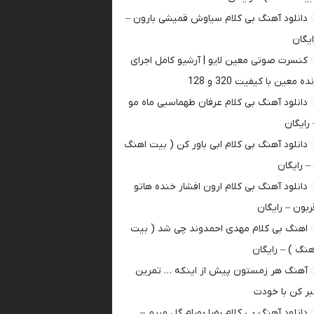
دانلود آهنگ بی کلام سیاوش قمیشی بارون –
ایگان
کنسرت صوتی معین لایو | آرشیو کامل اجرای
ده معین با کیفیت 320 و 128
دانلود آهنگ بی کلام عرفان طهماسبی ماه مو
 رایگان
دانلود آهنگ بی کلام ابی باور کن ( بیت اهنگ
 – رایگان
دانلود آهنگ بی کلام ارون افشار خنده هاتو
ربون – رایگان
اهنگ بی کلام مهدی احمدوند چی شد ( بیت
هنگ ) – رایگان
آهنگ هر زمستون پیش از اینکه … تمرین
بر کن با خودت
دانلود آهنگ بی کلام رضا بهرام گل مریم –