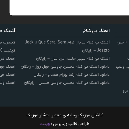
اهنگ بی کلام
آهنگ ج
 + متن
آهنگ بی کلام سریال فرام Que Sera, Sera از Jack
کنسرت صوت
Jezzro – رایگان
کیفیت 320 و 128
آهنگ بی کلام سپهر خلسه مرد سال – رایگان
آهنگ هر 
یه وقتی
دانلود آهنگ بی کلام محسن چاوشی چهل روز – رایگان
آهنگ چهل
دانلود آهنگ بی کلام رضا بهرام همدم – رایگان
آهنگ چی 
دانلود آهنگ بی کلام محسن چاوشی حسین – رایگان
آهنگ وقت
نرو
کاشان موزیک رسانه ی معتبر انتشار موزیک
طراحی قالب وردپرس :
وبیت