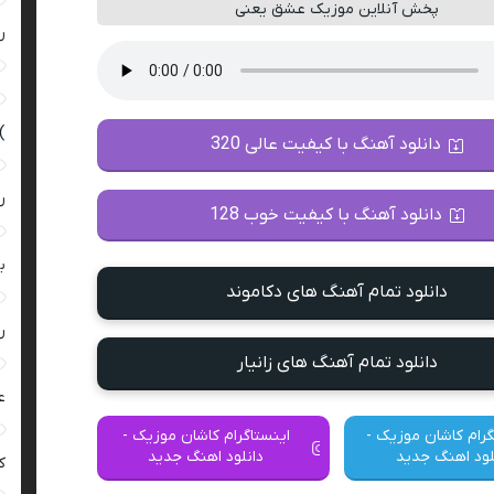
پخش آنلاین موزیک عشق یعنی
ر
)
دانلود آهنگ با کیفیت عالی 320
ر
دانلود آهنگ با کیفیت خوب 128
ب
دانلود تمام آهنگ های دکاموند
ر
دانلود تمام آهنگ های زانیار
ع
گرام کاشان موزیک -
اینستاگرام کاشان موزیک -
لود اهنگ جدید
دانلود اهنگ جدید
کی