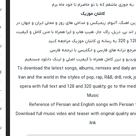
یه جوری عاشقم که با تو حاضرم تا خود ماه برم
ر
کاشان موزیک
رین اهنگ، آلبوم، ریمیکس و مداحی های روز و محلی ایران و جهان در
ع
اند بی، دریل، راک، جاز، هیپ هاپ و اپرا همراه با متن کامل و کیفیت
 به رسانه ی کاشان موزیک مراجعه کنید
ر
مرجع ترانه های فارسی و انگلیسی با ترجمه فارسی
ویدیو و تیزر کامل همراه با کیفیت اصلی و لینک دانلود مستقیم
To download the latest songs, albums, remixes and daily an
ک
Iran and the world in the styles of pop, rap, R&B, drill, rock, 
opera with full text and 128 and 320 quality, go to the med
–
Music
Reference of Persian and English songs with Persian 
ا
Download full music video and teaser with original quality a
link
ر