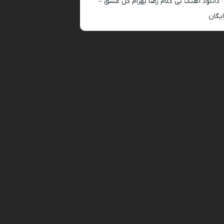
دانلود آهنگ بی کلام رضا بهرام گل عشق –
ایگان