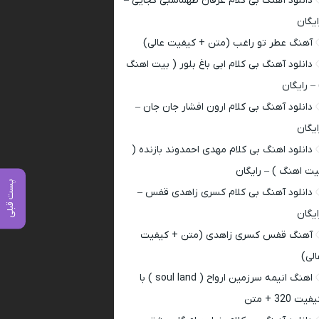
دانلود آهنگ بی کلام عرفان طهماسبی کجایی –
ایگان
آهنگ عطر تو راغب (متن + کیفیت عالی)
دانلود آهنگ بی کلام ابی باغ بلور ( بیت اهنگ
 – رایگان
دانلود آهنگ بی کلام ارون افشار جان جان –
ایگان
دانلود اهنگ بی کلام مهدی احمدوند بازنده (
یت اهنگ ) – رایگان
پست قبلی
دانلود آهنگ بی کلام کسری زاهدی قفس –
ایگان
آهنگ قفس کسری زاهدی (متن + کیفیت
الی)
اهنگ انیمه سرزمین ارواح ( soul land ) با
فیت 320 + متن