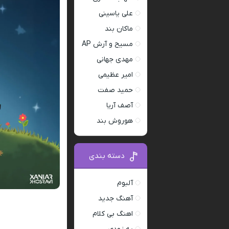
علی یاسینی
ماکان بند
مسیح و آرش AP
مهدی جهانی
امیر عظیمی
حمید صفت
آصف آریا
هوروش بند
دسته بندی
آلبوم
آهنگ جدید
اهنگ بی کلام