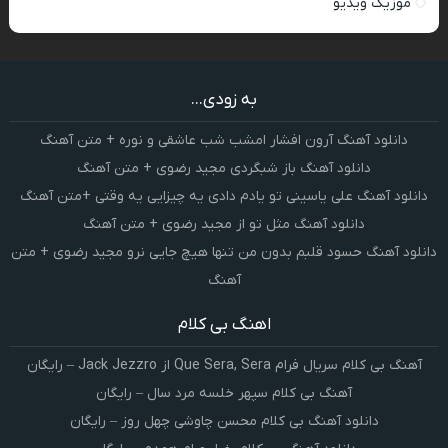
موزیک ویدیو
به زودی...
دانلود آهنگ آرون افشار امشب شب عاشقی و نوره + متن آهنگ
دانلود آهنگ باز شبگردی مجید رضوی + متن آهنگ
دانلود آهنگ علی یاسینی تو یادم دادی یه چیزایی یه وقتی +متن آهنگ
دانلود آهنگ مثل تو از مجید رضوی + متن آهنگ
دانلود آهنگ حسود قلبم بدون من تنها هیچ جایی نرو مجید رضوی + متن
آهنگ
اهنگ بی کلام
آهنگ بی کلام سریال فرام Que Sera, Sera از Jack Jezzro – رایگان
آهنگ بی کلام سپهر خلسه مرد سال – رایگان
دانلود آهنگ بی کلام محسن چاوشی چهل روز – رایگان