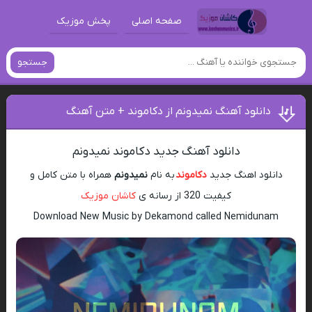
صفحه اصلی
پخش موزیک
جستجو
دانلود آهنگ نمیدونم از دکاموند + متن آهنگ
دانلود آهنگ جدید دکاموند نمیدونم
دانلود اهنگ جدید
دکاموند
به نام
نمیدونم
همراه با متن کامل و
کیفیت 320 از رسانه ی
کاشان موزیک
Download New Music by Dekamond called Nemidunam