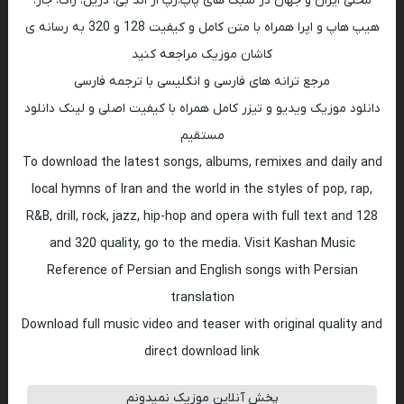
محلی ایران و جهان در سبک های پاپ،رپ ار اند بی، دریل، راک، جاز،
هیپ هاپ و اپرا همراه با متن کامل و کیفیت 128 و 320 به رسانه ی
کاشان موزیک مراجعه کنید
مرجع ترانه های فارسی و انگلیسی با ترجمه فارسی
دانلود موزیک ویدیو و تیزر کامل همراه با کیفیت اصلی و لینک دانلود
مستقیم
To download the latest songs, albums, remixes and daily and
local hymns of Iran and the world in the styles of pop, rap,
R&B, drill, rock, jazz, hip-hop and opera with full text and 128
and 320 quality, go to the media. Visit Kashan Music
Reference of Persian and English songs with Persian
translation
Download full music video and teaser with original quality and
direct download link
پخش آنلاین موزیک نمیدونم