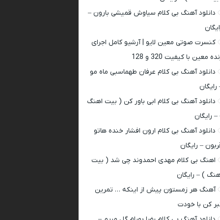
دانلود آهنگ بی کلام سیاوش قمیشی بارون –
ایگان
کنسرت صوتی معین لایو | آرشیو کامل اجرای
ده معین با کیفیت 320 و 128
دانلود آهنگ بی کلام عرفان طهماسبی ماه مو
 رایگان
دانلود آهنگ بی کلام ابی باور کن ( بیت اهنگ
 – رایگان
دانلود آهنگ بی کلام ارون افشار خنده هاتو
ربون – رایگان
اهنگ بی کلام مهدی احمدوند چی شد ( بیت
هنگ ) – رایگان
آهنگ هر زمستون پیش از اینکه … تمرین
بر کن با خودت
دانلود آهنگ بی کلام رضا بهرام گل مریم –