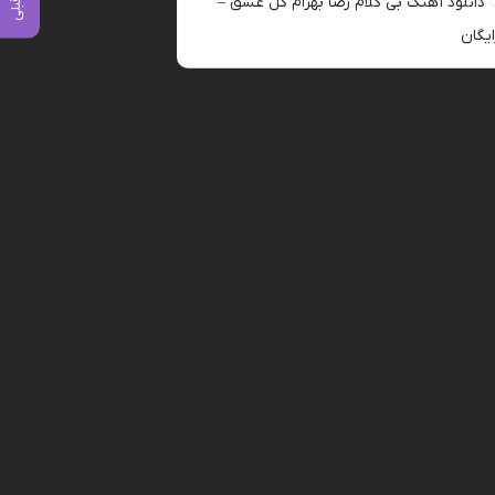
دانلود آهنگ بی کلام رضا بهرام گل عشق –
ایگان