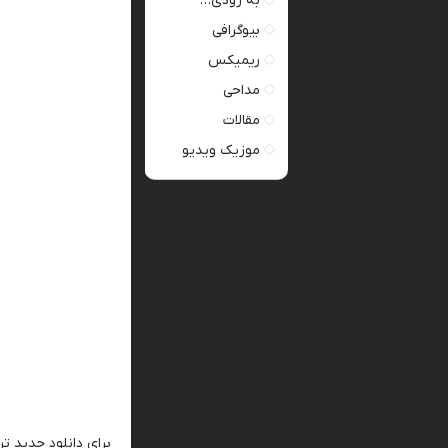
به زودی…
بیوگرافی
ریمیکس
مداحی
مقالات
موزیک ویدیو
برای دانلود جدید ت