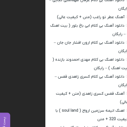
دانلود آهنگ بی کلام عرفان طهماسبی کجایی –
ایگان
آهنگ عطر تو راغب (متن + کیفیت عالی)
دانلود آهنگ بی کلام ابی باغ بلور ( بیت اهنگ
 – رایگان
دانلود آهنگ بی کلام ارون افشار جان جان –
ایگان
دانلود اهنگ بی کلام مهدی احمدوند بازنده (
یت اهنگ ) – رایگان
دانلود آهنگ بی کلام کسری زاهدی قفس –
ایگان
آهنگ قفس کسری زاهدی (متن + کیفیت
الی)
اهنگ انیمه سرزمین ارواح ( soul land ) با
فیت 320 + متن
پست قبلی