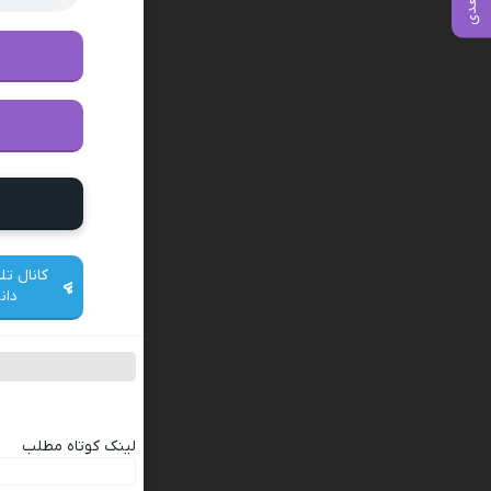
کانال تل
دان
لینک کوتاه مطلب