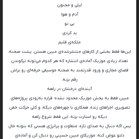
لیلی و مجنون
آدم و هوا
بی تو
بد کردی
ملکه‌ی قلبم
این‌ها فقط بخشی از کارهای منتشرشده‌ی مبین هستن. پشت صحنه،
تعداد زیادی موزیک آماده‌ی انتشاره که هر کدوم می‌تونه ترکوندن
فضای مجازی و ورود قدرتمند به صحنه موسیقی حرفه‌ای رو براش
رقم بزنه.
آینده‌ای درخشان در راهه
مبین فقط به پخش موزیک محدود نشده؛ قراره به‌زودی پروژه‌های
تصویری، اجراهای زنده، همکاری با چهره‌های دیگه، و کلی حرکت خفن
دیگه رو استارت بزنه. این فقط شروع راهه
پس اگه دنبال یه صدای تازه، متفاوت و پرانرژی هستی که بتونه حال
دلتو عوض کنه، موزیکای مبین حسینی رو دنبال کن و آماده‌ی