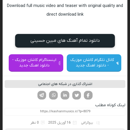
Download full music video and teaser with original quality and
direct download link
دانلود تمام آهنگ های مبین حسینی
کانال تلگرام کاشان موزیک
اینستاگرام کاشان موزیک -
- دانلود اهنگ جدید
دانلود اهنگ جدید
اشتراک گذاری در شبکه های اجتماعی
فیسوک
تویتر
لینکدین
واتساپ
تلگرام
لینک کوتاه مطلب
بیوگرافی
16 آوریل 2025
0 نظر