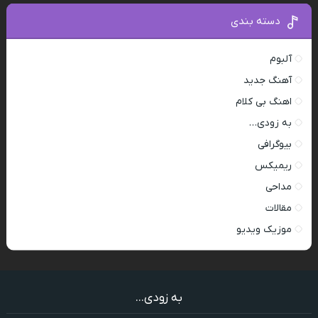
دسته بندی
آلبوم
آهنگ جدید
اهنگ بی کلام
به زودی…
بیوگرافی
ریمیکس
مداحی
مقالات
موزیک ویدیو
به زودی...