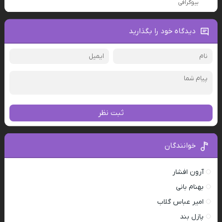
بیوگرافی
دیدگاه خود را بگذارید
ثبت نظر
خوانندگان
آرون افشار
بهنام بانی
امیر عباس گلاب
پازل بند