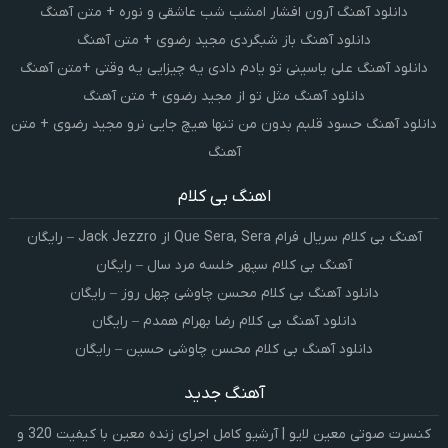
دانلود آهنگ آرون افشار امشب شب عاشقی و نوره + متن آهنگ
دانلود آهنگ باز شبگردی مجید رضوی + متن آهنگ
دانلود آهنگ علی یاسینی تو یادم دادی یه چیزایی یه وقتی +متن آهنگ
دانلود آهنگ مثل تو از مجید رضوی + متن آهنگ
دانلود آهنگ حسود قلبم بدون من تنها هیچ جایی نرو مجید رضوی + متن
آهنگ
اهنگ بی کلام
آهنگ بی کلام سریال فرام Que Sera, Sera از Jack Jezzro – رایگان
آهنگ بی کلام سپهر خلسه مرد سال – رایگان
دانلود آهنگ بی کلام محسن چاوشی چهل روز – رایگان
دانلود آهنگ بی کلام رضا بهرام همدم – رایگان
دانلود آهنگ بی کلام محسن چاوشی حسین – رایگان
آهنگ جدید
کنسرت صوتی معین لایو | آرشیو کامل اجرای زنده معین با کیفیت 320 و