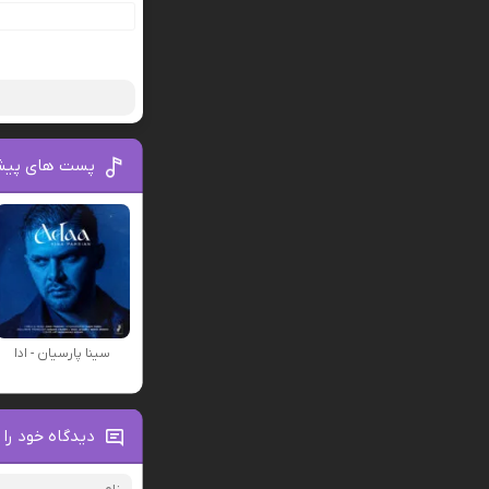
پست های پیش
سینا پارسیان - ادا
دیدگاه خود را 