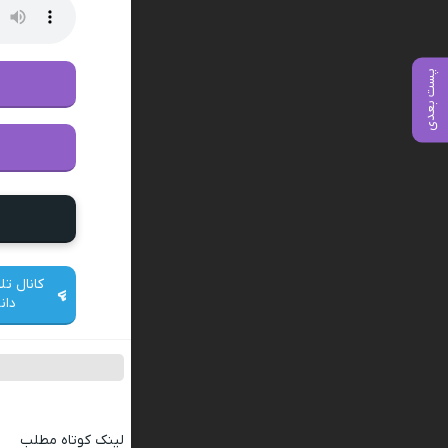
پست بعدی
کانال تل
دان
لینک کوتاه مطلب