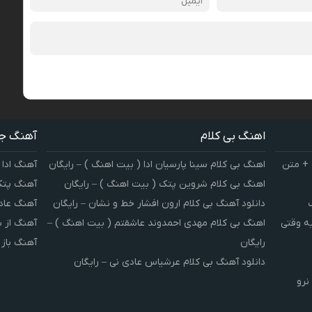
اهنگ بی کلام
آهنگ ج
 + متن
اهنگ بی کلام سینا پارسیان ادا ( بیت اهنگ ) – رایگان
آهنگ ادا 
اهنگ بی کلام شروین پتک ( بیت اهنگ ) – رایگان
آهنگ پتک
دانلود آهنگ بی کلام ارون افشار خط و نشان – رایگان
آهنگ عاد
یه وقتی
اهنگ بی کلام مهدی احمدوند عاشقتم ( بیت اهنگ ) –
آهنگ از 
رایگان
آهنگ باز
دانلود آهنگ بی کلام عرشیاس عادی نی – رایگان
نرو