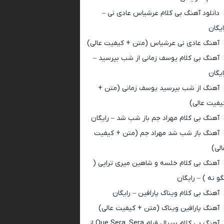
دانلود آهنگ بی کلام عرشیاس عادی نی –
ایگان
آهنگ عادی نی عرشیاس (متن + کیفیت عالی)
آهنگ بی کلام یوسف زمانی از شب بپرسید –
ایگان
آهنگ از شب بپرسید یوسف زمانی (متن +
یفیت عالی)
آهنگ بی کلام مهراد جم باز شب شد – رایگان
آهنگ باز شب شد مهراد جم (متن + کیفیت
الی)
آهنگ بی کلام خلسه و شاهین میری تراپی (
گو نه ) – رایگان
آهنگ بی کلام ویناک پارافین – رایگان
آهنگ پارافین ویناک (متن + کیفیت عالی)
آهنگ بی کلام سریال فرام Que Sera, Sera از