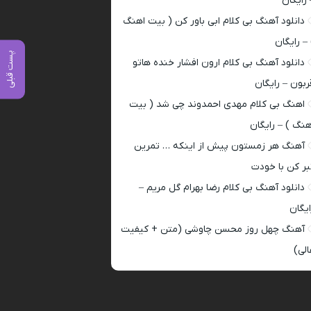
 رایگان
دانلود آهنگ بی کلام ابی باور کن ( بیت اهنگ
 – رایگان
پست قبلی
دانلود آهنگ بی کلام ارون افشار خنده هاتو
ربون – رایگان
اهنگ بی کلام مهدی احمدوند چی شد ( بیت
هنگ ) – رایگان
آهنگ هر زمستون پیش از اینکه … تمرین
بر کن با خودت
دانلود آهنگ بی کلام رضا بهرام گل مریم –
ایگان
آهنگ چهل روز محسن چاوشی (متن + کیفیت
الی)