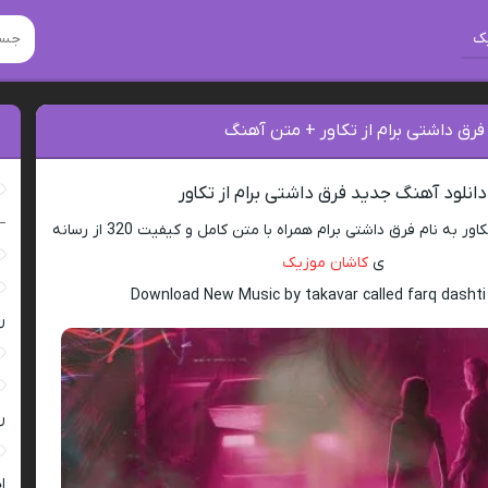
ک
فرق داشتی برام از تکاور + متن آهنگ
دانلود آهنگ جدید فرق داشتی برام از تکاور
–
دانلود اهنگ جدید تکاور به نام فرق داشتی برام همراه با متن کامل و کیفیت 320 از رسانه
ی
کاشان موزیک
Download New Music by takavar called farq dasht
ر
ر
ا