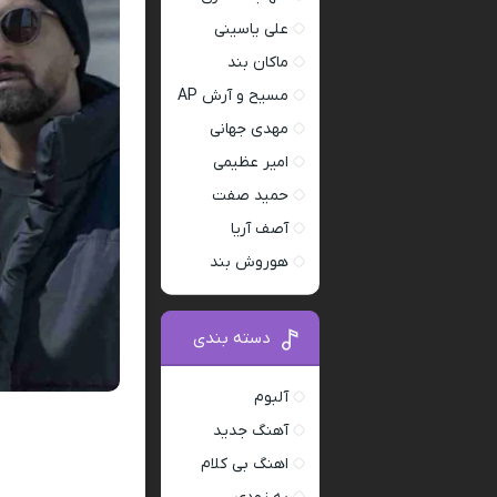
علی یاسینی
ماکان بند
مسیح و آرش AP
مهدی جهانی
امیر عظیمی
حمید صفت
آصف آریا
هوروش بند
دسته بندی
آلبوم
آهنگ جدید
اهنگ بی کلام