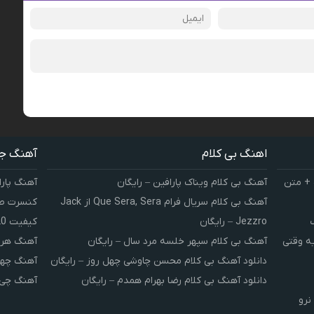
اهنگ بی کلام
آهنگ ج
 + متن
آهنگ بی کلام ویناک پارافین – رایگان
آهنگ پارا
آهنگ بی کلام سریال فرام Que Sera, Sera از Jack
کنسرت صوت
Jezzro – رایگان
کیفیت 320 و 128
یه وقتی
آهنگ بی کلام سپهر خلسه مرد سال – رایگان
آهنگ هر 
دانلود آهنگ بی کلام محسن چاوشی چهل روز – رایگان
آهنگ چهل
دانلود آهنگ بی کلام رضا بهرام همدم – رایگان
آهنگ چی 
نرو