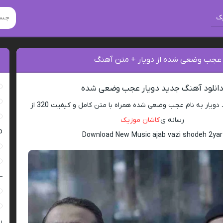
ک
 عجب وضعی شده از دویار + متن آهنگ
انلود آهنگ جدید دویار عجب وضعی شده
دانلود اهنگ جدید دویار به نام عجب وضعی شده همراه با متن کامل و کیفیت 320 از
رسانه ی
کاشان موزیک
ro
Download New Music ajab vazi shodeh 2yar
–
ر