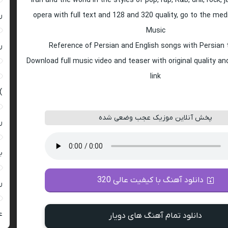
Iran and the world in the styles of pop, rap, R&B, drill, rock, 
opera with full text and 128 and 320 quality, go to the med
ر
Music
Reference of Persian and English songs with Persian 
ر
Download full music video and teaser with original quality a
link
)
پخش آنلاین موزیک عجب‌ وضعی شده
ر
ب
دانلود آهنگ با کیفیت عالی 320
ر
ع
دانلود تمام آهنگ های دویار