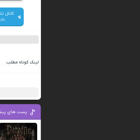
کانال تل
دان
لینک کوتاه مطلب
پست های پیش