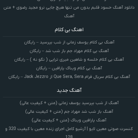
دانلود آهنگ حسود قلبم بدون من تنها هیچ جایی نرو مجید رضوی + متن
آهنگ
اهنگ بی کلام
آهنگ بی کلام یوسف زمانی از شب بپرسید – رایگان
آهنگ بی کلام مهراد جم باز شب شد – رایگان
آهنگ بی کلام خلسه و شاهین میری تراپی ( نگو نه ) – رایگان
آهنگ بی کلام ویناک پارافین – رایگان
آهنگ بی کلام سریال فرام Que Sera, Sera از Jack Jezzro – رایگان
آهنگ جدید
آهنگ از شب بپرسید یوسف زمانی (متن + کیفیت عالی)
آهنگ باز شب شد مهراد جم (متن + کیفیت عالی)
آهنگ پارافین ویناک (متن + کیفیت عالی)
کنسرت صوتی معین لایو | آرشیو کامل اجرای زنده معین با کیفیت 320 و
128