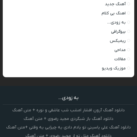
آهنگ جدید
اهنگ بی کلام
به زودی…
بیوگرافی
ریمیکس
مداحی
مقالات
موزیک ویدیو
به زودی...
دانلود آهنگ آرون افشار امشب شب عاشقی و نوره + متن آهنگ
دانلود آهنگ باز شبگردی مجید رضوی + متن آهنگ
دانلود آهنگ علی یاسینی تو یادم دادی یه چیزایی یه وقتی +متن آهنگ
دانلود آهنگ مثل تو از مجید رضوی + متن آهنگ