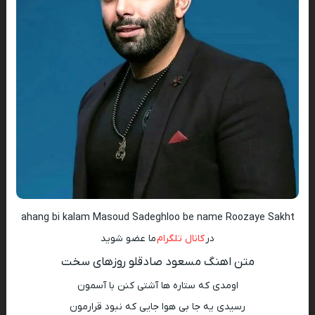
ahang bi kalam Masoud Sadeghloo be name Roozaye Sakht
در
کانال تلگرام
ما عضو شوید
متن اهنگ مسعود صادقلو روزهای سخت
اومدی که ستاره ها آشتی کنن با آسمون