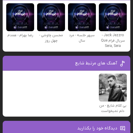
Jack Jezzro -
سپهر خلسه - مرد
محسن چاوشی -
رضا بهرام - همدم
سریال فرام Que
سال
چهل روز
Sera, Sera
آهنگ های مرتبط شایع
بی کلام شایع - من
دلم نمیخواست
دیدگاه خود را بگذارید