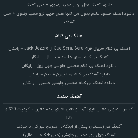
دانلود آهنگ مثل تو از مجید رضوی + متن آهنگ
دانلود آهنگ حسود قلبم بدون من تنها هیچ جایی نرو مجید رضوی + متن
آهنگ
اهنگ بی کلام
آهنگ بی کلام سریال فرام Que Sera, Sera از Jack Jezzro – رایگان
آهنگ بی کلام سپهر خلسه مرد سال – رایگان
دانلود آهنگ بی کلام محسن چاوشی چهل روز – رایگان
دانلود آهنگ بی کلام رضا بهرام همدم – رایگان
دانلود آهنگ بی کلام محسن چاوشی حسین – رایگان
آهنگ جدید
کنسرت صوتی معین لایو | آرشیو کامل اجرای زنده معین با کیفیت 320 و
128
آهنگ هر زمستون پیش از اینکه … تمرین تبر کن با خودت
آهنگ چهل روز محسن چاوشی (متن + کیفیت عالی)