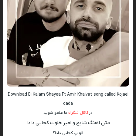
Download Bi Kalam Shayea Ft Amir Khalvat song called Kojaei
dada
در
کانال تلگرام
ما عضو شوید
متن اهنگ شایع و امیر خلوت کجایی دادا
الو پ کجایی دادا؟