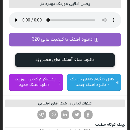
پخش آنلاین موزیک دوباره باز
دانلود آهنگ با کیفیت عالی 320
دانلود تمام آهنگ های معین زد
کانال تلگرام کاشان موزیک
اینستاگرام کاشان موزیک -
- دانلود اهنگ جدید
دانلود اهنگ جدید
اشتراک گذاری در شبکه های اجتماعی
فیسوک
تویتر
لینکدین
واتساپ
تلگرام
لینک کوتاه مطلب