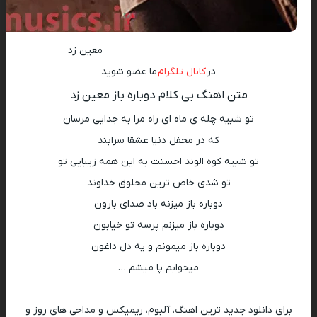
معین زد
در
کانال تلگرام
ما عضو شوید
متن اهنگ بی کلام دوباره باز معین زد
تو شبیه چله ی ماه ای راه مرا به جدایی مرسان
که در محفل دنیا عشقا سرابند
تو شبیه کوه الوند احسنت به این همه زیبایی تو
تو شدی خاص ترین مخلوق خداوند
دوباره باز میزنه باد صدای بارون
دوباره باز میزنم پرسه تو خیابون
دوباره باز میمونم و یه دل داغون
میخوابم پا میشم …
برای دانلود جدید ترین اهنگ، آلبوم، ریمیکس و مداحی های روز و