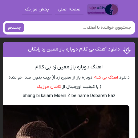
صفحه اصلی
پخش موزیک
جستجو
دانلود آهنگ بی کلام دوباره باز معین زد رایگان
اهنگ دوباره باز معین زد بی کلام
دانلود
اهنگ بی کلام
دوباره باز از معین زد |( بیت بدون صدا خواننده
) با کیفیت اورجینال از
کاشان موزیک
ahang bi kalam Moein Z be name Dobareh Baz