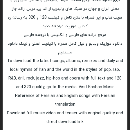
برای دانلود جدید ترین اهنگ، آلبوم، ریمیکس و مداحی های روز و
محلی ایران و جهان در سبک های پاپ،رپ ار اند بی، دریل، راک، جاز،
هیپ هاپ و اپرا همراه با متن کامل و کیفیت 128 و 320 به رسانه ی
کاشان موزیک مراجعه کنید
مرجع ترانه های فارسی و انگلیسی با ترجمه فارسی
دانلود موزیک ویدیو و تیزر کامل همراه با کیفیت اصلی و لینک دانلود
مستقیم
To download the latest songs, albums, remixes and daily and
local hymns of Iran and the world in the styles of pop, rap,
R&B, drill, rock, jazz, hip-hop and opera with full text and 128
and 320 quality, go to the media. Visit Kashan Music
Reference of Persian and English songs with Persian
translation
Download full music video and teaser with original quality and
direct download link