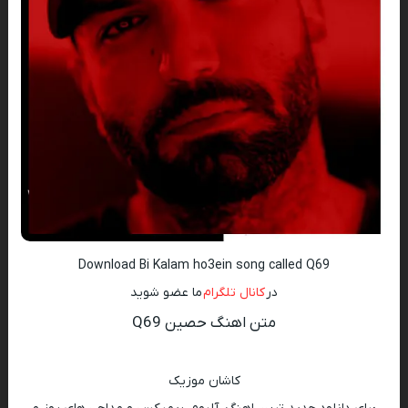
Download Bi Kalam ho3ein song called Q69
در
کانال تلگرام
ما عضو شوید
متن اهنگ حصین Q69
کاشان موزیک