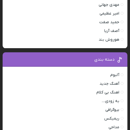
مهدی جهانی
امیر عظیمی
حمید صفت
آصف آریا
هوروش بند
دسته بندی
آلبوم
آهنگ جدید
اهنگ بی کلام
به زودی…
بیوگرافی
ریمیکس
مداحی