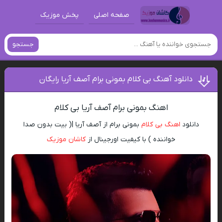
صفحه اصلی
پخش موزیک
جستجو
دانلود آهنگ بی کلام بمونی برام آصف آریا رایگان
اهنگ بمونی برام آصف آریا بی کلام
دانلود
اهنگ بی کلام
بمونی برام از آصف آریا |( بیت بدون صدا
خواننده ) با کیفیت اورجینال از
کاشان موزیک