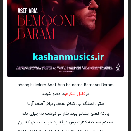
ahang bi kalam Asef Aria be name Bemooni Baram
در
کانال تلگرام
ما عضو شوید
متن اهنگ بی کلام بمونی برام آصف آریا
یادته گفتی چشاتو ببند بذار تو گوشت یه چیزی بگم
هستم همیشه کنارت پس دیگه به خوابت ببینی که برم