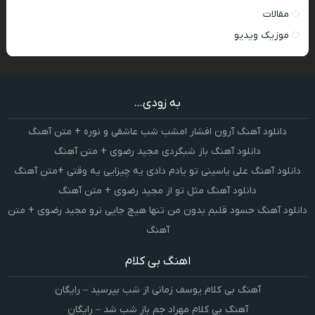
مقالات
موزیک ویدیو
به زودی...
دانلود آهنگ آرون افشار امشب شب عاشقی و نوره + متن آهنگ
دانلود آهنگ باز شبگردی مجید رضوی + متن آهنگ
دانلود آهنگ علی یاسینی تو یادم دادی یه چیزایی یه وقتی +متن آهنگ
دانلود آهنگ مثل تو از مجید رضوی + متن آهنگ
دانلود آهنگ حسود قلبم بدون من تنها هیچ جایی نرو مجید رضوی + متن
آهنگ
اهنگ بی کلام
آهنگ بی کلام یوسف زمانی از شب بپرسید – رایگان
آهنگ بی کلام مهراد جم باز شب شد – رایگان