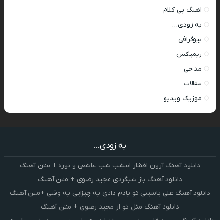
اهنگ بی کلام
به زودی…
بیوگرافی
ریمیکس
مداحی
مقالات
موزیک ویدیو
به زودی...
دانلود آهنگ آرون افشار امشب شب عاشقی و نوره + متن آهنگ
دانلود آهنگ باز شبگردی مجید رضوی + متن آهنگ
دانلود آهنگ علی یاسینی تو یادم دادی یه چیزایی یه وقتی +متن آهنگ
دانلود آهنگ مثل تو از مجید رضوی + متن آهنگ