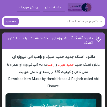
صفحه اصلی
پخش موزیک
جستجو
دانلود آهنگ آبی فیروزه ای از حمید هیراد و راغب + متن
آهنگ
دانلود آهنگ جدید حمید هیراد و راغب آبی فیروزه ای
دانلود اهنگ جدید
حمید هیراد
و
راغب
به نام آبی فیروزه ای همراه با
متن کامل و کیفیت 320 از رسانه ی کاشان موزیک
Download New Music by Hamid Hiraad & Ragheb called Abi
Firoozei