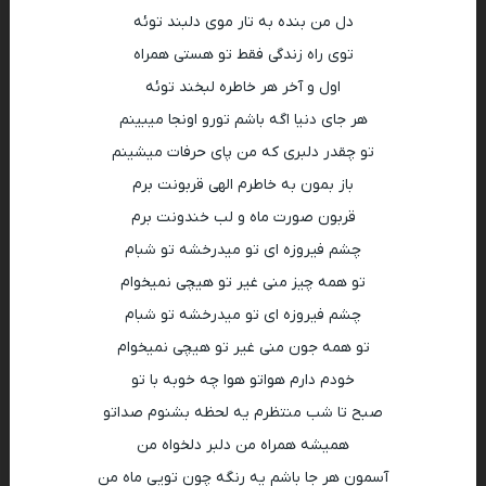
دل من بنده به تار موی دلبند توئه
توی راه زندگی فقط تو هستی همراه
اول و آخر هر خاطره لبخند توئه
هر جای دنیا اگه باشم تورو اونجا میبینم
تو چقدر دلبری که من پای حرفات میشینم
باز بمون به خاطرم الهی قربونت برم
قربون صورت ماه و لب خندونت برم
چشم فیروزه ای تو میدرخشه تو شبام
تو همه چیز منی غیر تو هیچی نمیخوام
چشم فیروزه ای تو میدرخشه تو شبام
تو همه جون منی غیر تو هیچی نمیخوام
خودم دارم هواتو هوا چه خوبه با تو
صبح تا شب منتظرم یه لحظه بشنوم صداتو
همیشه همراه من دلبر دلخواه من
آسمون هر جا باشم یه رنگه چون تویی ماه من