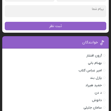
ثبت نظر
خوانندگان
آرون افشار
بهنام بانی
امیر عباس گلاب
پازل بند
حمید هیراد
د دن
دانوش
سامان جلیلی