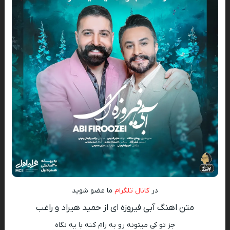
در
کانال تلگرام
ما عضو شوید
متن اهنگ آبی فیروزه ای از حمید هیراد و راغب
جز تو کی میتونه رو به رام کنه با یه نگاه