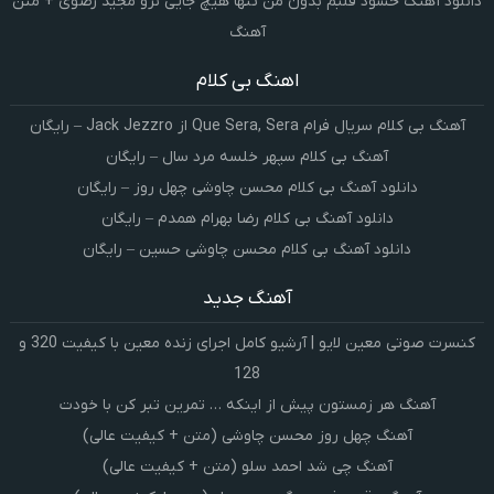
دانلود آهنگ حسود قلبم بدون من تنها هیچ جایی نرو مجید رضوی + متن
آهنگ
اهنگ بی کلام
آهنگ بی کلام سریال فرام Que Sera, Sera از Jack Jezzro – رایگان
آهنگ بی کلام سپهر خلسه مرد سال – رایگان
دانلود آهنگ بی کلام محسن چاوشی چهل روز – رایگان
دانلود آهنگ بی کلام رضا بهرام همدم – رایگان
دانلود آهنگ بی کلام محسن چاوشی حسین – رایگان
آهنگ جدید
کنسرت صوتی معین لایو | آرشیو کامل اجرای زنده معین با کیفیت 320 و
128
آهنگ هر زمستون پیش از اینکه … تمرین تبر کن با خودت
آهنگ چهل روز محسن چاوشی (متن + کیفیت عالی)
آهنگ چی شد احمد سلو (متن + کیفیت عالی)