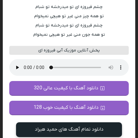
چشم فیروزه ای تو میدرخشه تو شبام
تو همه چیز منی غیر تو هیچی نمیخوام
چشم فیروزه ای تو میدرخشه تو شبام
تو همه جون منی غیر تو هیچی نمیخوام
پخش آنلاین موزیک آبی فیروزه ای
دانلود آهنگ با کیفیت عالی 320
دانلود آهنگ با کیفیت خوب 128
دانلود تمام آهنگ های حمید هیراد