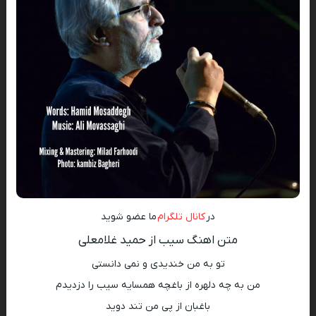
در
کانال تلگرام
ما عضو شوید
متن اهنگ سیب از حمید غلامعلی
تو به من خندیدی و نمی دانستی
من به چه دلهره از باغچه همسایه سیب را دزدیدم
باغبان از پی من تند دوید