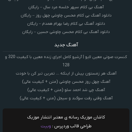
آهنگ بی کلام سپهر خلسه مرد سال – رایگان
دانلود آهنگ بی کلام محسن چاوشی چهل روز – رایگان
دانلود آهنگ بی کلام رضا بهرام همدم – رایگان
دانلود آهنگ بی کلام محسن چاوشی حسین – رایگان
آهنگ جدید
کنسرت صوتی معین لایو | آرشیو کامل اجرای زنده معین با کیفیت 320 و
128
آهنگ هر زمستون پیش از اینکه … تمرین تبر کن با خودت
آهنگ چهل روز محسن چاوشی (متن + کیفیت عالی)
آهنگ چی شد احمد سلو (متن + کیفیت عالی)
آهنگ وقتی رفت سوگند و سیجل (متن + کیفیت عالی)
کاشان موزیک رسانه ی معتبر انتشار موزیک
طراحی قالب وردپرس :
وبیت