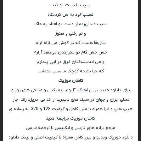
سیب را دست تو دید
غضب‌آلود به من کرد نگاه
سیب دندان‌زده از دست تو افتاد به خاک
و تو رفتی و هنوز
سال‌ها هست که در گوش من آرام آرام
خش خش گام تو تکرارکنان می‌دهد آزارم
و من اندیشه‌کنان غرق در این پندارم
که چرا باغچه کوچک ما سیب نداشت
کاشان موزیک
برای دانلود جدید ترین اهنگ، آلبوم، ریمیکس و مداحی های روز و
محلی ایران و جهان در سبک های پاپ،رپ ار اند بی، دریل، راک، جاز،
هیپ هاپ و اپرا همراه با متن کامل و کیفیت 128 و 320 به رسانه ی
کاشان موزیک مراجعه کنید
مرجع ترانه های فارسی و انگلیسی با ترجمه فارسی
دانلود موزیک ویدیو و تیزر کامل همراه با کیفیت اصلی و لینک دانلود