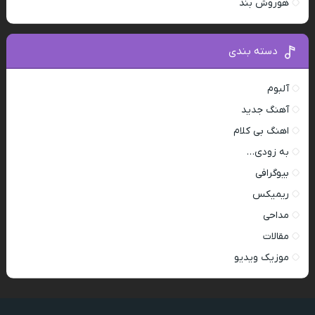
هوروش بند
دسته بندی
آلبوم
آهنگ جدید
اهنگ بی کلام
به زودی…
بیوگرافی
ریمیکس
مداحی
مقالات
موزیک ویدیو