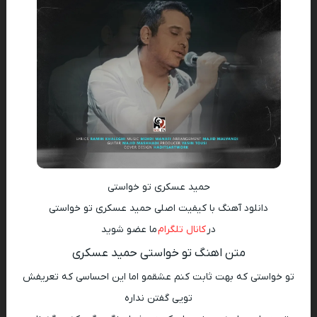
حمید عسکری تو خواستی
دانلود آهنگ با کیفیت اصلی حمید عسکری تو خواستی
در
کانال تلگرام
ما عضو شوید
متن اهنگ تو خواستی حمید عسکری
تو خواستی که بهت ثابت کنم عشقمو اما این احساسی که تعریفش
تویی گفتن نداره