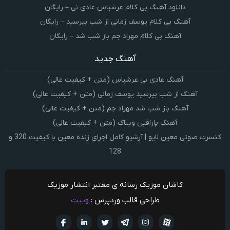
دانلود آهنگ بی کلام عرشیاس عادی نی – رایگان
آهنگ بی کلام یوسف زمانی از شب بپرسید – رایگان
آهنگ بی کلام مهراد جم باز شب شد – رایگان
آهنگ جدید
آهنگ عادی نی عرشیاس (متن + کیفیت عالی)
آهنگ از شب بپرسید یوسف زمانی (متن + کیفیت عالی)
آهنگ باز شب شد مهراد جم (متن + کیفیت عالی)
آهنگ پارافین ویناک (متن + کیفیت عالی)
کنسرت صوتی معین لایو | آرشیو کامل اجرای زنده معین با کیفیت 320 و
128
کاشان موزیک رسانه ی معتبر انتشار موزیک
طراحی قالب وردپرس :
وبیت
آپارات
تلگرام
تويتر
اینستاگرام
لینکدین
فيسبو