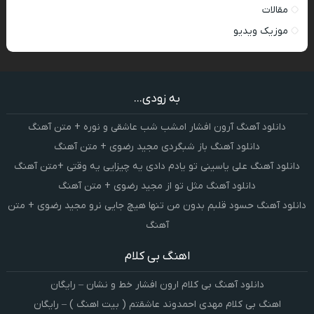
مقالات
موزیک ویدیو
به زودی...
دانلود آهنگ آرون افشار امشب شب عاشقی و نوره + متن آهنگ
دانلود آهنگ باز شبگردی مجید رضوی + متن آهنگ
دانلود آهنگ علی یاسینی تو یادم دادی یه چیزایی یه وقتی +متن آهنگ
دانلود آهنگ مثل تو از مجید رضوی + متن آهنگ
دانلود آهنگ حسود قلبم بدون من تنها هیچ جایی نرو مجید رضوی + متن
آهنگ
اهنگ بی کلام
دانلود آهنگ بی کلام ارون افشار خط و نشان – رایگان
اهنگ بی کلام مهدی احمدوند عاشقتم ( بیت اهنگ ) – رایگان