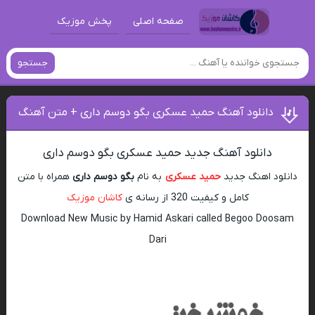
صفحه اصلی
پخش موزیک
جستجو
دانلود آهنگ حمید عسکری بگو دوسم داری + متن آهنگ
دانلود آهنگ جدید حمید عسکری بگو دوسم داری
دانلود اهنگ جدید
حمید عسکری
به نام
بگو دوسم داری
همراه با متن
کامل و کیفیت 320 از رسانه ی
کاشان موزیک
Download New Music by Hamid Askari called Begoo Doosam
Dari