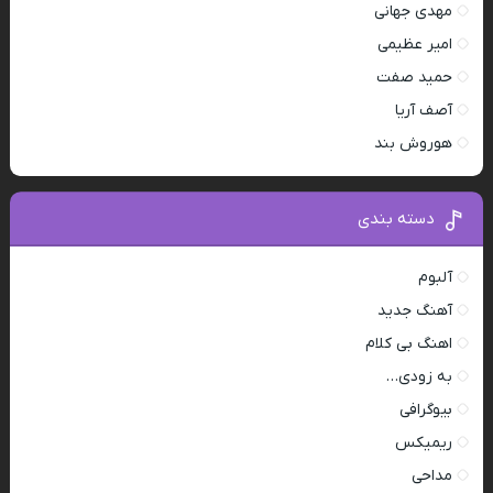
مهدی جهانی
امیر عظیمی
حمید صفت
آصف آریا
هوروش بند
دسته بندی
آلبوم
آهنگ جدید
اهنگ بی کلام
به زودی…
بیوگرافی
ریمیکس
مداحی