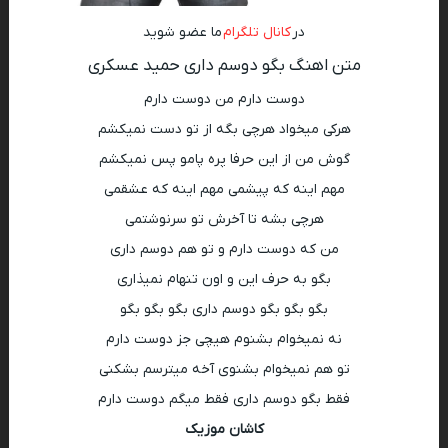
در
کانال تلگرام
ما عضو شوید
متن اهنگ بگو دوسم داری حمید عسکری
دوست دارم من دوست دارم
هرکی میخواد هرچی بگه از تو دست نمیکشم
گوش من از این حرفا پره پامو پس نمیکشم
مهم اینه که پیشمی مهم اینه که عشقمی
هرچی بشه تا آخرش تو سرنوشتمی
من که دوست دارم و تو هم دوسم داری
بگو به حرف این و اون تنهام نمیذاری
بگو بگو بگو دوسم داری بگو بگو بگو
نه نمیخوام بشنوم هیچی جز دوست دارم
تو هم نمیخوام بشنوی آخه میترسم بشکنی
فقط بگو دوسم داری فقط میگم دوست دارم
کاشان موزیک