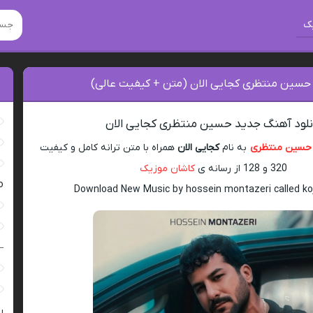
ک
 حسین منتظری کجایی الان (متن + کیفیت عالی)
نلود آهنگ جدید حسین منتظری کجایی الان
حسین منتظری
به نام
کجایی الان
همراه با متن ترانه کامل و کیفیت
320 و 128 از رسانه ی
کاشان موزیک
ro
Download New Music by hossein montazeri called ko
–
ر