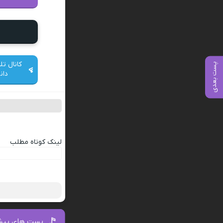
کانال تل
پست بعدی
دان
لینک کوتاه مطلب
پست های پیش