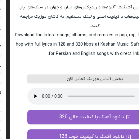
ین آهنگ‌ها، آلبوم‌ها و ریمیکس‌های ایران و جهان در سبک‌های پاپ،
ت
راک و هیپ‌هاپ با کیفیت اصلی و لینک مستقیم، به کاشان موزیک مراجعه
کنید.
ر
Download the latest songs, albums, and remixes in pop, rap, R
hop with full lyrics in 128 and 320 kbps at Kashan Music. Sa
ع
for Persian and English songs with direct link
ر
پخش آنلاین موزیک کجایی الان
ک
–
دانلود آهنگ با کیفیت عالی 320
ا
دانلود آهنگ با کیفیت خوب 128