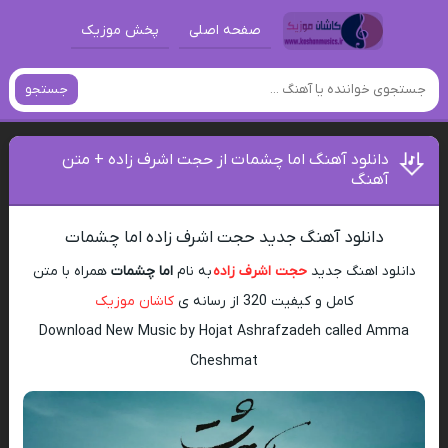
صفحه اصلی
پخش موزیک
جستجو
دانلود آهنگ اما چشمات از حجت اشرف زاده + متن
آهنگ
دانلود آهنگ جدید حجت اشرف زاده اما چشمات
دانلود اهنگ جدید
حجت اشرف زاده
به نام
اما چشمات
همراه با متن
کامل و کیفیت 320 از رسانه ی
کاشان موزیک
Download New Music by Hojat Ashrafzadeh called Amma
Cheshmat