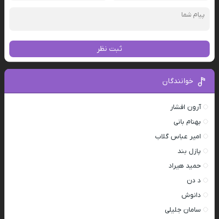
ثبت نظر
خوانندگان
آرون افشار
بهنام بانی
امیر عباس گلاب
پازل بند
حمید هیراد
د دن
دانوش
سامان جلیلی