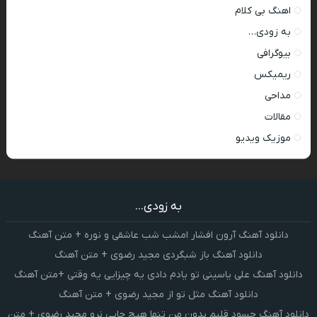
اهنگ بی کلام
به زودی…
بیوگرافی
ریمیکس
مداحی
مقالات
موزیک ویدیو
به زودی...
دانلود آهنگ آرون افشار امشب شب عاشقی و نوره + متن آهنگ
دانلود آهنگ باز شبگردی مجید رضوی + متن آهنگ
دانلود آهنگ علی یاسینی تو یادم دادی یه چیزایی یه وقتی +متن آهنگ
دانلود آهنگ مثل تو از مجید رضوی + متن آهنگ
دانلود آهنگ حسود قلبم بدون من تنها هیچ جایی نرو مجید رضوی + متن