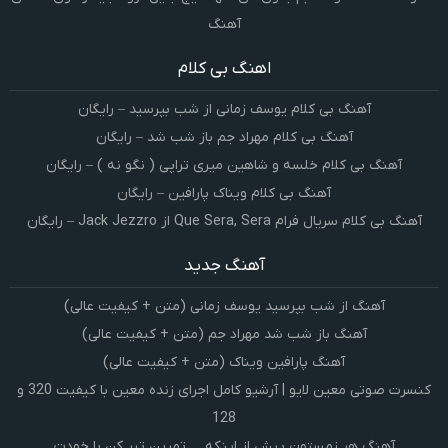
آهنگ
اهنگ بی کلام
آهنگ بی کلام یوسف زمانی از شب بپرسید – رایگان
آهنگ بی کلام مهراد جم باز شب شد – رایگان
آهنگ بی کلام خلسه و شاهین میری تراپی ( نگو نه ) – رایگان
آهنگ بی کلام ویناک پارافین – رایگان
آهنگ بی کلام سریال فرام Que Sera, Sera از Jack Jezzro – رایگان
آهنگ جدید
آهنگ از شب بپرسید یوسف زمانی (متن + کیفیت عالی)
آهنگ باز شب شد مهراد جم (متن + کیفیت عالی)
آهنگ پارافین ویناک (متن + کیفیت عالی)
کنسرت صوتی معین لایو | آرشیو کامل اجرای زنده معین با کیفیت 320 و
128
آهنگ هر زمستون پیش از اینکه … تمرین تبر کن با خودت