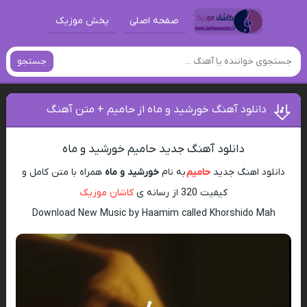
صفحه اصلی
پخش موزیک
جستجو
دانلود آهنگ خورشید و ماه از حامیم + متن آهنگ
دانلود آهنگ جدید حامیم خورشید و ماه
دانلود اهنگ جدید
حامیم
به نام
خورشید و ماه
همراه با متن کامل و
کیفیت 320 از رسانه ی
کاشان موزیک
Download New Music by Haamim called Khorshido Mah