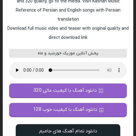
and 320 quality, go to the media. Visit Kashan Music
Reference of Persian and English songs with Persian
translation
Download full music video and teaser with original quality and
direct download link
پخش آنلاین موزیک خورشید و ماه
دانلود آهنگ با کیفیت عالی 320
دانلود آهنگ با کیفیت خوب 128
دانلود تمام آهنگ های حامیم