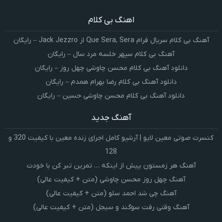
اهنگ بی کلام
آهنگ بی کلام سریال فرام Que Sera, Sera از Jack Jezzro – رایگان
آهنگ بی کلام سپهر خلسه مرد سال – رایگان
دانلود آهنگ بی کلام محسن چاوشی چهل روز – رایگان
دانلود آهنگ بی کلام رضا بهرام همدم – رایگان
دانلود آهنگ بی کلام محسن چاوشی حسین – رایگان
آهنگ جدید
کنسرت صوتی معین لایو | آرشیو کامل اجرای زنده معین با کیفیت 320 و
128
آهنگ هر زمستون پیش از اینکه … تمرین تبر کن با خودت
آهنگ چهل روز محسن چاوشی (متن + کیفیت عالی)
آهنگ چی شد احمد سلو (متن + کیفیت عالی)
آهنگ وقتی رفت سوگند و سیجل (متن + کیفیت عالی)