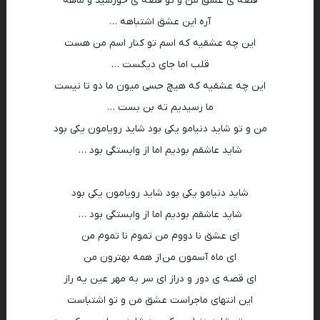
قصه ی عشق من و تو قصه ی خورشید و ماهه
آره این عشق اشتباهه …
این چه عشقیه که اسم تو کنار اسم من هست
قلب اما جای دیگست …
این چه عشقیه که هیچ حسی میون ما دو تا نیست
ما رسیدیم ته بن بست …
من و تو شاید دنیامو یکی بود شاید رویامون یکی بود
شاید عاشقم بودیم اما از وابستگی بود …
شاید دنیامو یکی بود شاید رویامون یکی بود
شاید عاشقم بودیم اما از وابستگی بود …
ای عشق نا دووم من تموم نا تموم من
ای ماه آسمون من از همه بهترون من
ای قصه ی دور و دراز ای سر به مهر عین یه راز
این انتهای ماجراست عشق من و تو اشتباست