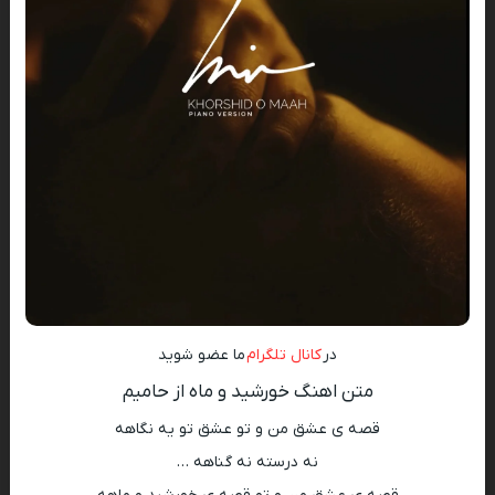
در
کانال تلگرام
ما عضو شوید
متن اهنگ خورشید و ماه از حامیم
قصه ی عشق من و تو عشق تو یه نگاهه
نه درسته نه گناهه …