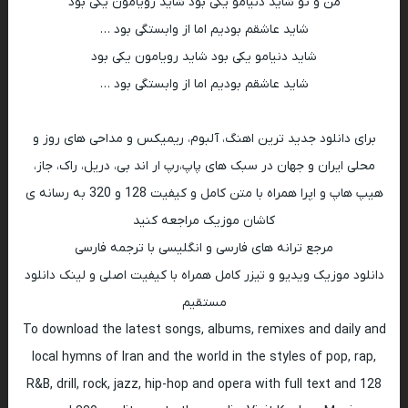
من و تو شاید دنیامو یکی بود شاید رویامون یکی بود
شاید عاشقم بودیم اما از وابستگی بود …
شاید دنیامو یکی بود شاید رویامون یکی بود
شاید عاشقم بودیم اما از وابستگی بود …
برای دانلود جدید ترین اهنگ، آلبوم، ریمیکس و مداحی های روز و
محلی ایران و جهان در سبک های پاپ،رپ ار اند بی، دریل، راک، جاز،
هیپ هاپ و اپرا همراه با متن کامل و کیفیت 128 و 320 به رسانه ی
کاشان موزیک مراجعه کنید
مرجع ترانه های فارسی و انگلیسی با ترجمه فارسی
دانلود موزیک ویدیو و تیزر کامل همراه با کیفیت اصلی و لینک دانلود
مستقیم
To download the latest songs, albums, remixes and daily and
local hymns of Iran and the world in the styles of pop, rap,
R&B, drill, rock, jazz, hip-hop and opera with full text and 128