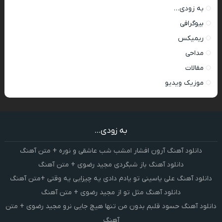
به زودی…
بیوگرافی
ریمیکس
مداحی
مقالات
موزیک ویدیو
به زودی...
دانلود آهنگ آرون افشار امشب شب عاشقی و نوره + متن آهنگ
دانلود آهنگ باز شبگردی مجید رضوی + متن آهنگ
دانلود آهنگ علی یاسینی تو یادم دادی یه چیزایی یه وقتی +متن آهنگ
دانلود آهنگ مثل تو از مجید رضوی + متن آهنگ
دانلود آهنگ حسود قلبم بدون من تنها هیچ جایی نرو مجید رضوی + متن
آهنگ