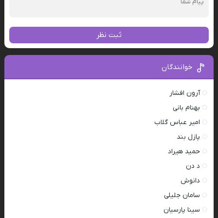
ثبت نظر
خوانندگان
آرون افشار
بهنام بانی
امیر عباس گلاب
پازل بند
حمید هیراد
د دن
دانوش
سامان جلیلی
سینا پارسیان