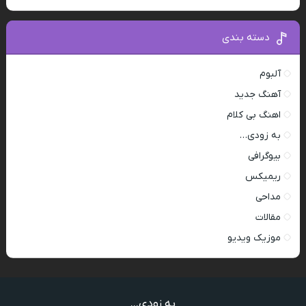
دسته بندی
آلبوم
آهنگ جدید
اهنگ بی کلام
به زودی…
بیوگرافی
ریمیکس
مداحی
مقالات
موزیک ویدیو
به زودی...