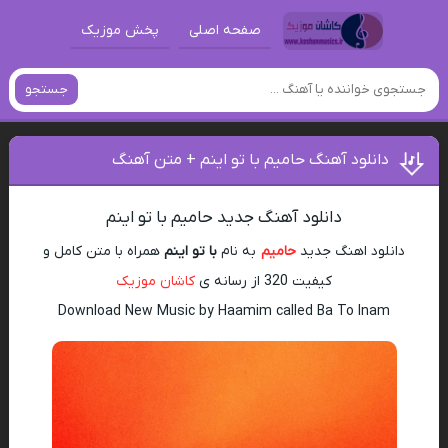
صفحه اصلی
پخش موزیک
جستجو
دانلود آهنگ حامیم با تو اینم + متن آهنگ
دانلود آهنگ جدید حامیم با تو اینم
دانلود اهنگ جدید
حامیم
به نام
با تو اینم
همراه با متن کامل و
کیفیت 320 از رسانه ی
کاشان موزیک
Download New Music by Haamim called Ba To Inam