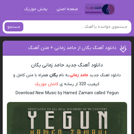
صفحه اصلی
پخش موزیک
جستجو
دانلود آهنگ یگان از حامد زمانی + متن آهنگ
دانلود آهنگ جدید حامد زمانی یگان
دانلود اهنگ جدید
حامد زمانی
به نام
یگان
همراه با متن کامل و
کیفیت 320 از رسانه ی
کاشان موزیک
Download New Music by Hamed Zamani called Yegun