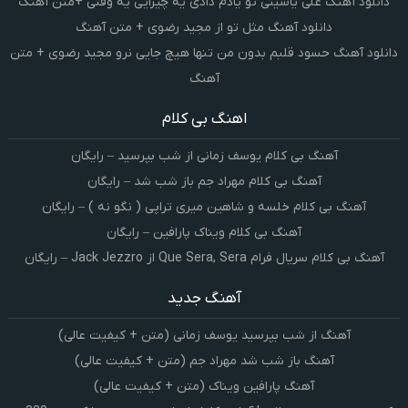
دانلود آهنگ علی یاسینی تو یادم دادی یه چیزایی یه وقتی +متن آهنگ
دانلود آهنگ مثل تو از مجید رضوی + متن آهنگ
دانلود آهنگ حسود قلبم بدون من تنها هیچ جایی نرو مجید رضوی + متن
آهنگ
اهنگ بی کلام
آهنگ بی کلام یوسف زمانی از شب بپرسید – رایگان
آهنگ بی کلام مهراد جم باز شب شد – رایگان
آهنگ بی کلام خلسه و شاهین میری تراپی ( نگو نه ) – رایگان
آهنگ بی کلام ویناک پارافین – رایگان
آهنگ بی کلام سریال فرام Que Sera, Sera از Jack Jezzro – رایگان
آهنگ جدید
آهنگ از شب بپرسید یوسف زمانی (متن + کیفیت عالی)
آهنگ باز شب شد مهراد جم (متن + کیفیت عالی)
آهنگ پارافین ویناک (متن + کیفیت عالی)