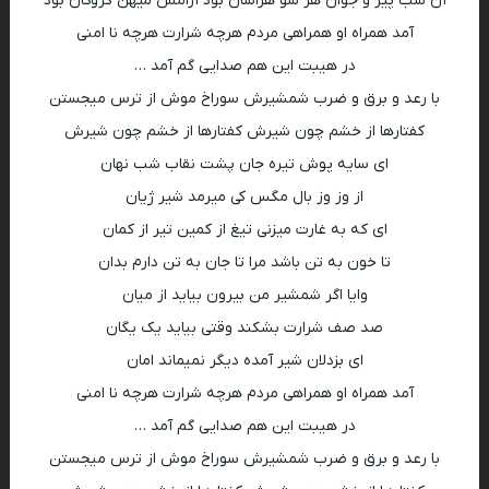
آن شب پیر و جوان هر سو هراسان بود آرامش میهن گروگان بود
آمد همراه او همراهی مردم هرچه شرارت هرچه نا امنی
در هیبت این هم صدایی گم آمد …
با رعد و برق و ضرب شمشیرش سوراخ موش از ترس میجستن
کفتارها از خشم چون شیرش کفتارها از خشم چون شیرش
ای سایه پوش تیره جان پشت نقاب شب نهان
از وز وز بال مگس کی میرمد شیر ژیان
ای که به غارت میزنی تیغ از کمین تیر از کمان
تا خون به تن باشد مرا تا جان به تن دارم بدان
وایا اگر شمشیر من بیرون بیاید از میان
صد صف شرارت بشکند وقتی بیاید یک یگان
ای بزدلان شیر آمده دیگر نمیماند امان
آمد همراه او همراهی مردم هرچه شرارت هرچه نا امنی
در هیبت این هم صدایی گم آمد …
با رعد و برق و ضرب شمشیرش سوراخ موش از ترس میجستن