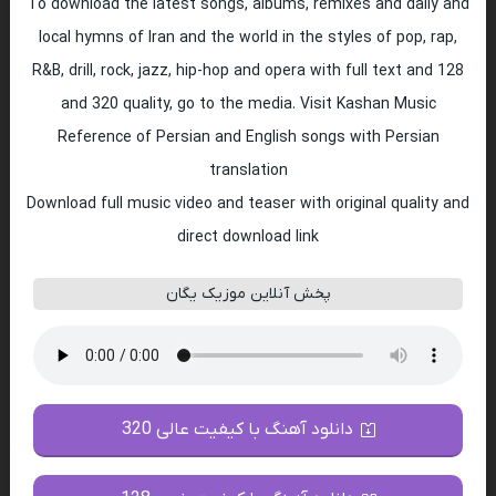
To download the latest songs, albums, remixes and daily and
local hymns of Iran and the world in the styles of pop, rap,
R&B, drill, rock, jazz, hip-hop and opera with full text and 128
and 320 quality, go to the media. Visit Kashan Music
Reference of Persian and English songs with Persian
translation
Download full music video and teaser with original quality and
direct download link
پخش آنلاین موزیک یگان
دانلود آهنگ با کیفیت عالی 320