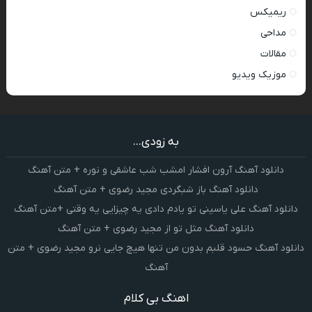
ریمیکس
مداحی
مقالات
موزیک ویدیو
به زودی...
دانلود آهنگ آرون افشار امشب شب عاشقی و نوره + متن آهنگ
دانلود آهنگ باز شبگردی مجید رضوی + متن آهنگ
دانلود آهنگ علی یاسینی تو یادم دادی یه چیزایی یه وقتی +متن آهنگ
دانلود آهنگ مثل تو از مجید رضوی + متن آهنگ
دانلود آهنگ حسود قلبم بدون من تنها هیچ جایی نرو مجید رضوی + متن
آهنگ
اهنگ بی کلام