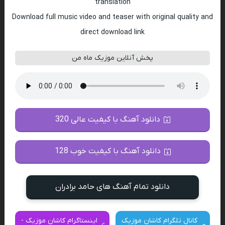
translation
Download full music video and teaser with original quality and
direct download link
پخش آنلاین موزیک ماه من
دانلود آهنگ با کیفیت عالی 320
دانلود آهنگ با کیفیت خوب 128
دانلود تمام آهنگ های حامد برادران
کانال تلگرام کاشان موزیک
اینستاگرام کاشان موزیک -