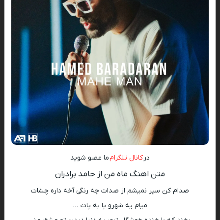
در
کانال تلگرام
ما عضو شوید
متن اهنگ ماه من از حامد برادران
صدام کن سیر نمیشم از صدات چه رنگی آخه داره چشات
میام یه شهرو پا به پات …