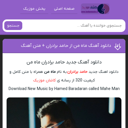
صفحه اصلی
پخش موزیک
جستجو
دانلود آهنگ ماه من از حامد برادران + متن آهنگ
دانلود آهنگ جدید حامد برادران ماه من
دانلود اهنگ جدید
حامد برادران
به نام
ماه من
همراه با متن کامل و
کیفیت 320 از رسانه ی
کاشان موزیک
Download New Music by Hamed Baradaran called Mahe Man