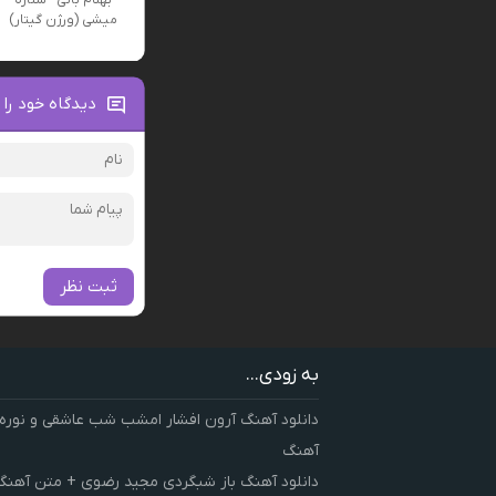
بهنام بانی - ستاره
میشی (ورژن گیتار)
دیدگاه خود را 
ثبت نظر
به زودی...
دانلود آهنگ آرون افشار امشب شب عاشقی و نوره
آهنگ
دانلود آهنگ باز شبگردی مجید رضوی + متن آهنگ