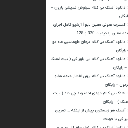
دانلود آهنگ بی کلام سیاوش قمیشی بارون –
ایگان
کنسرت صوتی معین لایو | آرشیو کامل اجرای
ده معین با کیفیت 320 و 128
دانلود آهنگ بی کلام عرفان طهماسبی ماه مو
 رایگان
دانلود آهنگ بی کلام ابی باور کن ( بیت اهنگ
 – رایگان
دانلود آهنگ بی کلام ارون افشار خنده هاتو
ربون – رایگان
اهنگ بی کلام مهدی احمدوند چی شد ( بیت
هنگ ) – رایگان
آهنگ هر زمستون پیش از اینکه … تمرین
بر کن با خودت
دانلود آهنگ بی کلام رضا بهرام گل مریم –