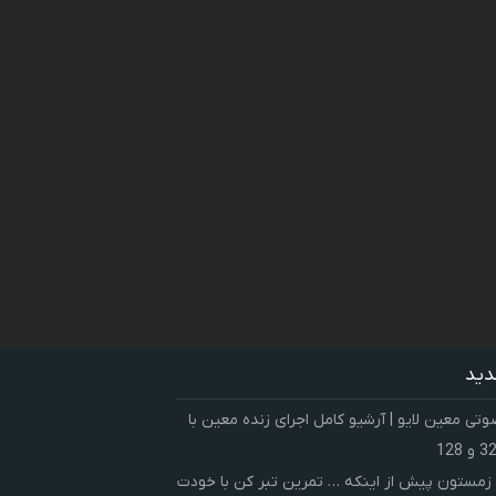
دید
ی معین لایو | آرشیو کامل اجرای زنده معین با
زمستون پیش از اینکه … تمرین تبر کن با خودت