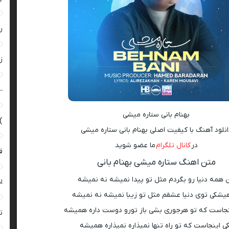
ر
زن
–
بهنام بانی ستاره میشی
)
انلود آهنگ با کیفیت اصلی بهنام بانی ستاره میشی
در
کانال تلگرام
ما عضو شوید
ق
متن اهنگ ستاره میشی بهنام بانی
 همه دنیا رو بگردم مثل تو پیدا نمیشه نه نمیشه
ا
یشکی توی دنیا عشقم مثل تو زیبا نمیشه نه نمیشه
نجاست که تو هرجوری بشی باز تورو دوست داره همیشه
ت
ی اینجاست که تو راه تنها نمیذاره نمیذاره همیشه