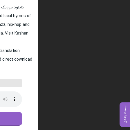
دانلود موزیک 
d local hymns of
jazz, hip-hop and
ia. Visit Kashan
translation
nd direct download
پست بعدی