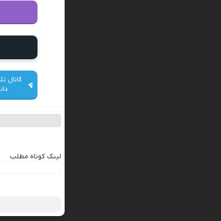
کانال تل
دان
لینک کوتاه مطلب