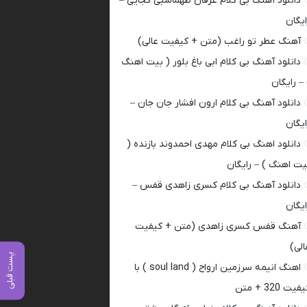
دانلود آهنگ بی کلام عرفان طهماسبی کجایی –
ایگان
آهنگ عطر تو راغب (متن + کیفیت عالی)
دانلود آهنگ بی کلام ابی باغ بلور ( بیت اهنگ
 – رایگان
دانلود آهنگ بی کلام ارون افشار جان جان –
ایگان
دانلود اهنگ بی کلام مهدی احمدوند بازنده (
یت اهنگ ) – رایگان
دانلود آهنگ بی کلام کسری زاهدی قفس –
ایگان
آهنگ قفس کسری زاهدی (متن + کیفیت
الی)
پست قبلی
اهنگ انیمه سرزمین ارواح ( soul land ) با
فیت 320 + متن