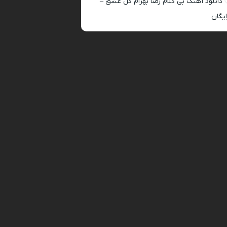
دانلود آهنگ بی کلام رضا بهرام گل عشق –
ایگان