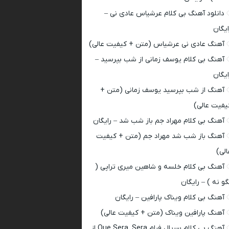
دانلود آهنگ بی کلام عرشیاس عادی نی –
ایگان
آهنگ عادی نی عرشیاس (متن + کیفیت عالی)
آهنگ بی کلام یوسف زمانی از شب بپرسید –
ایگان
آهنگ از شب بپرسید یوسف زمانی (متن +
یفیت عالی)
آهنگ بی کلام مهراد جم باز شب شد – رایگان
آهنگ باز شب شد مهراد جم (متن + کیفیت
الی)
آهنگ بی کلام خلسه و شاهین میری تراپی (
گو نه ) – رایگان
آهنگ بی کلام ویناک پارافین – رایگان
آهنگ پارافین ویناک (متن + کیفیت عالی)
آهنگ بی کلام سریال فرام Que Sera, Sera از