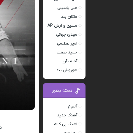
علی یاسینی
ماکان بند
مسیح و آرش AP
مهدی جهانی
امیر عظیمی
حمید صفت
آصف آریا
هوروش بند
دسته بندی
آلبوم
آهنگ جدید
اهنگ بی کلام
م