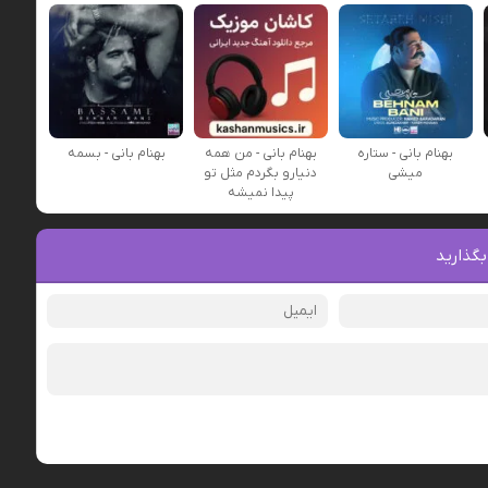
بهنام بانی - ستاره
بهنام بانی - من همه
بهنام بانی - بسمه
میشی
دنیارو بگردم مثل تو
پیدا نمیشه
بگذارید