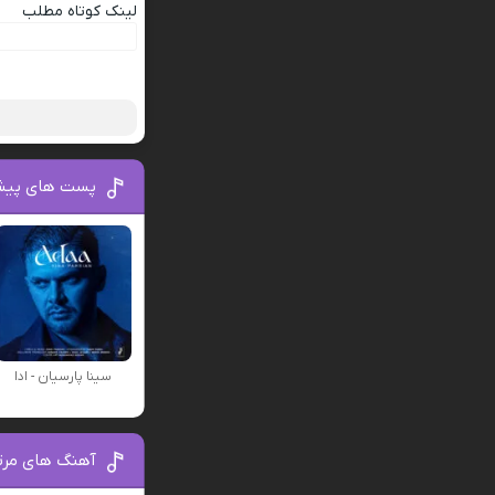
لینک کوتاه مطلب
پست های پیش
سینا پارسیان - ادا
آهنگ های مرتب