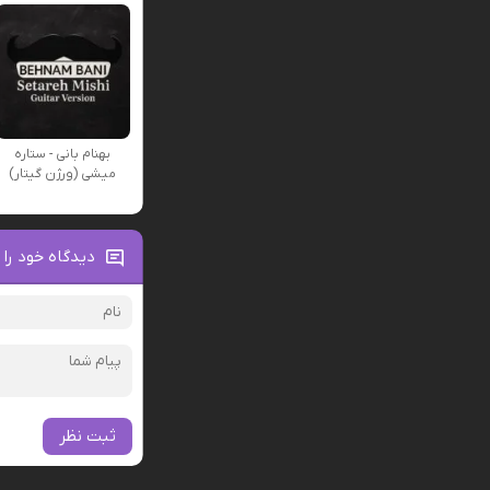
بهنام بانی - ستاره
میشی (ورژن گیتار)
دیدگاه خود را 
ثبت نظر