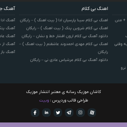
اهنگ بی کلام
آهنگ ج
 + متن
اهنگ بی کلام سینا پارسیان ادا ( بیت اهنگ ) – رایگان
آهنگ ادا 
اهنگ بی کلام شروین پتک ( بیت اهنگ ) – رایگان
آهنگ پتک
دانلود آهنگ بی کلام ارون افشار خط و نشان – رایگان
آهنگ عاد
یه وقتی
اهنگ بی کلام مهدی احمدوند عاشقتم ( بیت اهنگ ) –
آهنگ از 
رایگان
آهنگ باز
دانلود آهنگ بی کلام عرشیاس عادی نی – رایگان
نرو
کاشان موزیک رسانه ی معتبر انتشار موزیک
طراحی قالب وردپرس :
وبیت
آپارات
تلگرام
تويتر
اینستاگرام
لینکدین
فيسبو