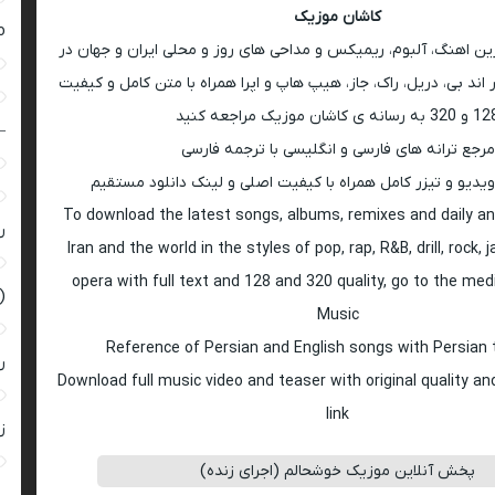
کاشان موزیک
ro
رین اهنگ، آلبوم، ریمیکس و مداحی های روز و محلی ایران و جهان در
اند بی، دریل، راک، جاز، هیپ هاپ و اپرا همراه با متن کامل و کیفیت
 به رسانه ی کاشان موزیک مراجعه کنید
–
مرجع ترانه های فارسی و انگلیسی با ترجمه فارسی
ویدیو و تیزر کامل همراه با کیفیت اصلی و لینک دانلود مستقیم
To download the latest songs, albums, remixes and daily an
ر
Iran and the world in the styles of pop, rap, R&B, drill, rock, 
opera with full text and 128 and 320 quality, go to the med
(
Music
Reference of Persian and English songs with Persian 
ر
Download full music video and teaser with original quality a
link
زن
پخش آنلاین موزیک خوشحالم (اجرای زنده)