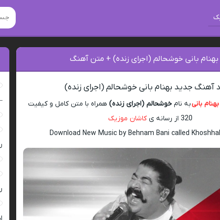
ک
بهنام بانی خوشحالم (اجرای زنده) + متن آهنگ
د آهنگ جدید بهنام بانی خوشحالم (اجرای زنده)
–
بهنام بانی
به نام
خوشحالم (اجرای زنده)
همراه با متن کامل و کیفیت
320 از رسانه ی
کاشان موزیک
Download New Music by Behnam Bani called Khoshhal
ر
ر
ا