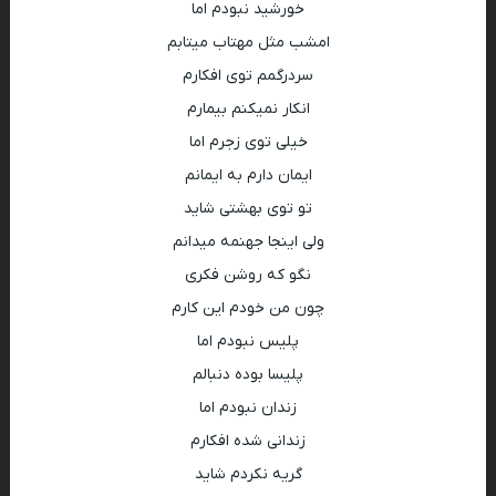
خورشید نبودم اما
امشب مثل مهتاب میتابم
سردرگمم توی افکارم
انکار نمیکنم بیمارم
خیلی توی زجرم اما
ایمان دارم به ایمانم
تو توی بهشتی شاید
ولی اینجا جهنمه میدانم
نگو که روشن فکری
چون من خودم این کارم
پلیس نبودم اما
پلیسا بوده دنبالم
زندان نبودم اما
زندانی شده افکارم
گریه نکردم شاید