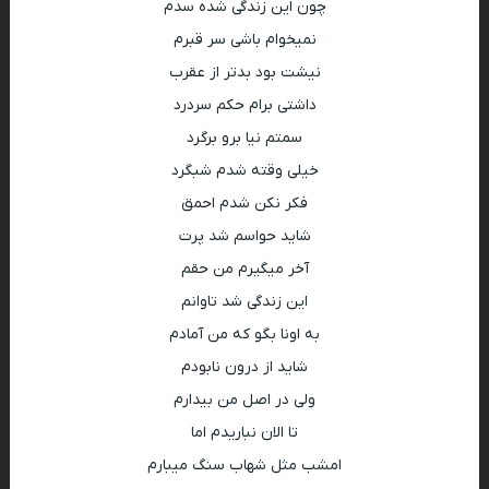
چون این زندگی شده سدم
نمیخوام باشی سر قبرم
نیشت بود بدتر از عقرب
داشتی برام حکم سردرد
سمتم نیا برو برگرد
خیلی وقته شدم شبگرد
فکر نکن شدم احمق
شاید حواسم شد پرت
آخر میگیرم من حقم
این زندگی شد تاوانم
به اونا بگو که من آمادم
شاید از درون نابودم
ولی در اصل من بیدارم
تا الان نباریدم اما
امشب مثل شهاب سنگ میبارم