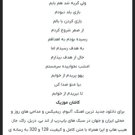
ولی گریه شد هم بابم
بازی بلد نبودم
بازی کردن با بالم
از صفر شروع کردم
رسیده بودم به اهدافم
به هدف رسیدم اما
حال از هدف بیذارم
امشب نخوابیده سرمستم
یهو پریدم از خوابم
بیا منو صدا کن
تا نپریدم از خوابم
کاشان موزیک
برای دانلود جدید ترین اهنگ، آلبوم، ریمیکس و مداحی های روز و
محلی ایران و جهان در سبک های پاپ،رپ ار اند بی، دریل، راک، جاز،
هیپ هاپ و اپرا همراه با متن کامل و کیفیت 128 و 320 به رسانه ی