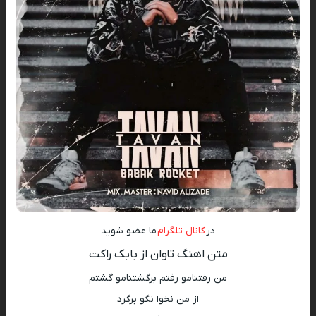
در
کانال تلگرام
ما عضو شوید
متن اهنگ تاوان از بابک راکت
من رفتنامو رفتم برگشتنامو گشتم
از من نخوا نگو برگرد