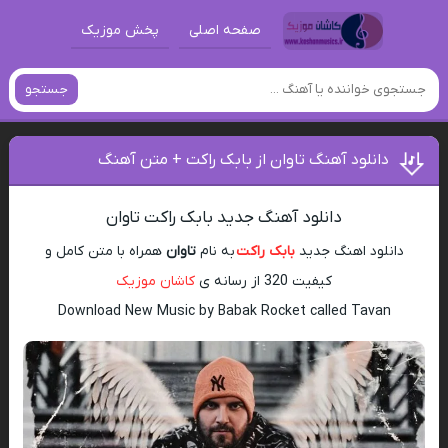
صفحه اصلی
پخش موزیک
جستجو
دانلود آهنگ تاوان از بابک راکت + متن آهنگ
دانلود آهنگ جدید بابک راکت تاوان
دانلود اهنگ جدید
بابک راکت
به نام
تاوان
همراه با متن کامل و
کیفیت 320 از رسانه ی
کاشان موزیک
Download New Music by Babak Rocket called Tavan