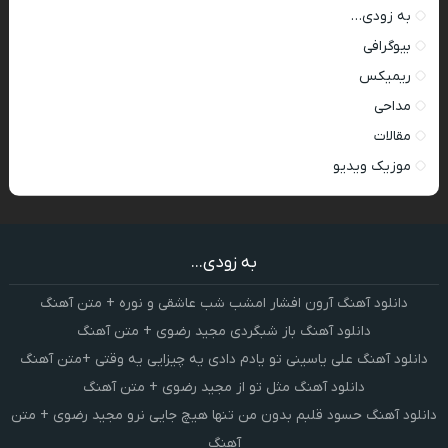
به زودی…
بیوگرافی
ریمیکس
مداحی
مقالات
موزیک ویدیو
به زودی...
دانلود آهنگ آرون افشار امشب شب عاشقی و نوره + متن آهنگ
دانلود آهنگ باز شبگردی مجید رضوی + متن آهنگ
دانلود آهنگ علی یاسینی تو یادم دادی یه چیزایی یه وقتی +متن آهنگ
دانلود آهنگ مثل تو از مجید رضوی + متن آهنگ
دانلود آهنگ حسود قلبم بدون من تنها هیچ جایی نرو مجید رضوی + متن
آهنگ