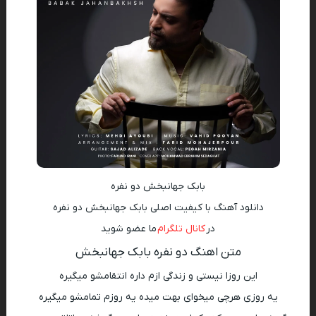
بابک جهانبخش دو نفره
دانلود آهنگ با کیفیت اصلی بابک جهانبخش دو نفره
در
کانال تلگرام
ما عضو شوید
متن اهنگ دو نفره بابک جهانبخش
این روزا نیستی و زندگی ازم داره انتقامشو میگیره
یه روزی هرچی میخوای بهت میده یه روزم تمامشو میگیره