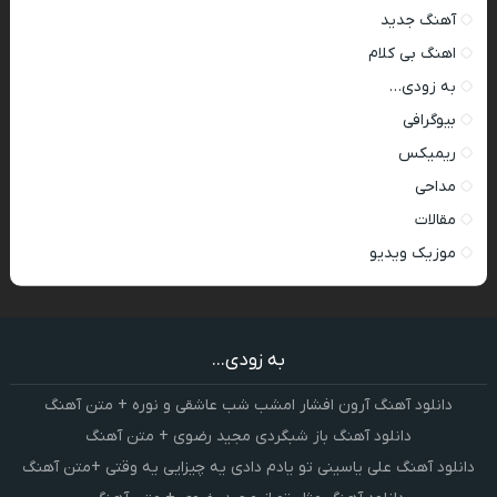
آهنگ جدید
اهنگ بی کلام
به زودی…
بیوگرافی
ریمیکس
مداحی
مقالات
موزیک ویدیو
به زودی...
دانلود آهنگ آرون افشار امشب شب عاشقی و نوره + متن آهنگ
دانلود آهنگ باز شبگردی مجید رضوی + متن آهنگ
دانلود آهنگ علی یاسینی تو یادم دادی یه چیزایی یه وقتی +متن آهنگ