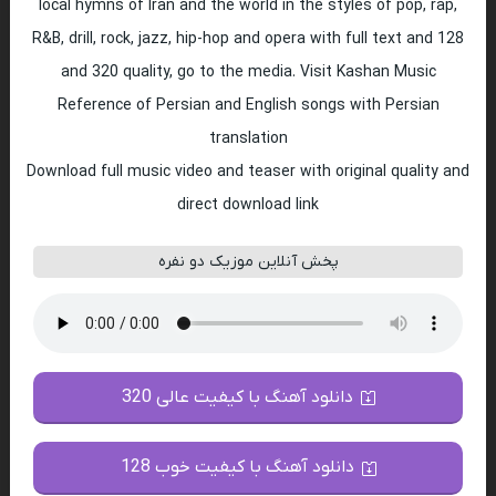
local hymns of Iran and the world in the styles of pop, rap,
R&B, drill, rock, jazz, hip-hop and opera with full text and 128
and 320 quality, go to the media. Visit Kashan Music
Reference of Persian and English songs with Persian
translation
Download full music video and teaser with original quality and
direct download link
پخش آنلاین موزیک دو نفره
دانلود آهنگ با کیفیت عالی 320
دانلود آهنگ با کیفیت خوب 128