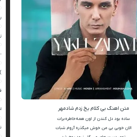
ر
زن
–
)
ق
متن اهنگ بی کلام یخ زدم شادمهر
ا
ساده بود دل کندن از اون همه خاطره برات
ت
الان خوبی بی من خوش میگذره آروم شبات