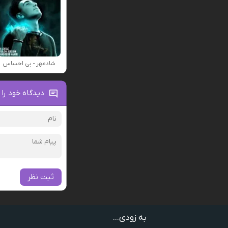
شادمهر - بی احساس
دیدگاه خود را 
ثبت نظر
به زودی...