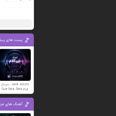
پست های پیش
Jack Jezzro - سریال
فرام Que Sera, Sera
آهنگ های مرت