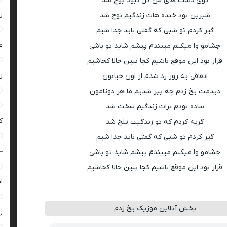
توی دست های من گل نبود پوچ شد
ر
شیرین بود خنده هات زندگیم نوچ شد
گیر کردم تو شبی که گفتی باید جدا شیم
ع
چشامو وا میکنم میبندم پیشم شاید تو باشی
قرار بود این موقع باشیم کجا ببین حالا کجاشیم
ر
اتفاقی یه روز رد شدم از اون خیابون
دیدمت یخ زدم چه پیر شدیم ما هر دوتامون
ساده بودم برات زندگیم سخت شد
ک
گریه کردم که تو زندگیت تلخ شد
گیر کردم تو شبی که گفتی باید جدا شیم
–
چشامو وا میکنم میبندم پیشم شاید تو باشی
قرار بود این موقع باشیم کجا ببین حالا کجاشیم
ا
پخش آنلاین موزیک یخ زدم
ر