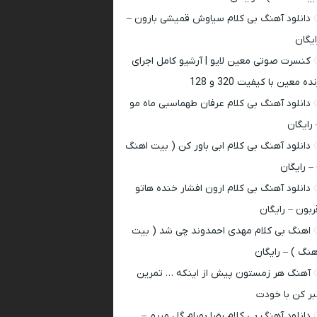
دانلود آهنگ بی کلام سیاوش قمیشی بارون –
ایگان
کنسرت صوتی معین لایو | آرشیو کامل اجرای
ده معین با کیفیت 320 و 128
دانلود آهنگ بی کلام عرفان طهماسبی ماه مو
 رایگان
دانلود آهنگ بی کلام ابی باور کن ( بیت اهنگ
 – رایگان
دانلود آهنگ بی کلام ارون افشار خنده هاتو
ربون – رایگان
اهنگ بی کلام مهدی احمدوند چی شد ( بیت
هنگ ) – رایگان
آهنگ هر زمستون پیش از اینکه … تمرین
بر کن با خودت
دانلود آهنگ بی کلام رضا بهرام گل مریم –