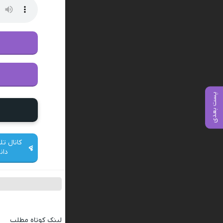
پست بعدی
کانال تل
دان
لینک کوتاه مطلب