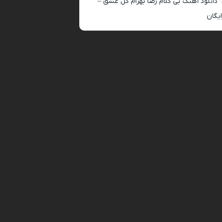
دانلود آهنگ بی کلام رضا بهرام گل عشق –
ایگان