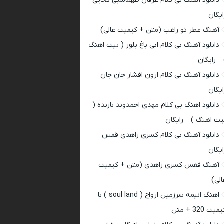
دانلود آهنگ بی کلام عرفان طهماسبی کجایی –
ایگان
آهنگ عطر تو راغب (متن + کیفیت عالی)
دانلود آهنگ بی کلام ابی باغ بلور ( بیت اهنگ
 – رایگان
دانلود آهنگ بی کلام ارون افشار جان جان –
ایگان
دانلود اهنگ بی کلام مهدی احمدوند بازنده (
یت اهنگ ) – رایگان
دانلود آهنگ بی کلام کسری زاهدی قفس –
ایگان
آهنگ قفس کسری زاهدی (متن + کیفیت
الی)
اهنگ انیمه سرزمین ارواح ( soul land ) با
فیت 320 + متن