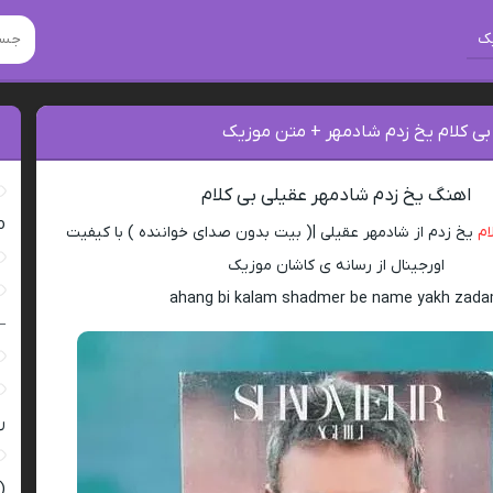
ک
بی کلام یخ زدم شادمهر + متن موزیک
اهنگ یخ زدم شادمهر عقیلی بی کلام
ro
ام
یخ زدم از شادمهر عقیلی |( بیت بدون صدای خواننده ) با کیفیت
اورجینال از رسانه ی کاشان موزیک
ahang bi kalam shadmer be name yakh zad
–
ر
(