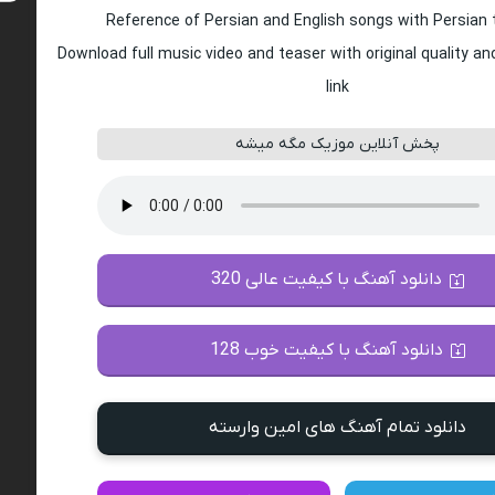
Reference of Persian and English songs with Persian 
Download full music video and teaser with original quality a
link
پخش آنلاین موزیک مگه میشه
دانلود آهنگ با کیفیت عالی 320
دانلود آهنگ با کیفیت خوب 128
دانلود تمام آهنگ های امین وارسته