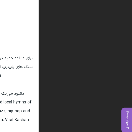
برای دانلود جدید ت
سبک های پاپ،رپ ار 
128 و 320
دانلود موزیک 
d local hymns of
jazz, hip-hop and
پست بعدی
ia. Visit Kashan