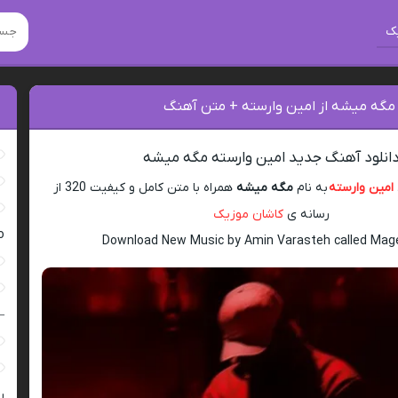
ک
 مگه میشه از امین وارسته + متن آهنگ
انلود آهنگ جدید امین وارسته مگه میشه
امین وارسته
به نام
مگه میشه
همراه با متن کامل و کیفیت 320 از
رسانه ی
کاشان موزیک
ro
Download New Music by Amin Varasteh called Mag
–
ر