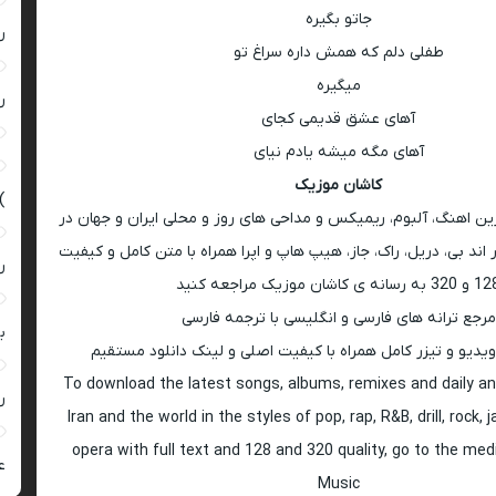
جاتو بگیره
ر
طفلی دلم که همش داره سراغ تو
میگیره
ر
آهای عشق قدیمی کجای
آهای مگه میشه یادم نیای
کاشان موزیک
)
رین اهنگ، آلبوم، ریمیکس و مداحی های روز و محلی ایران و جهان در
اند بی، دریل، راک، جاز، هیپ هاپ و اپرا همراه با متن کامل و کیفیت
ر
 به رسانه ی کاشان موزیک مراجعه کنید
مرجع ترانه های فارسی و انگلیسی با ترجمه فارسی
ب
ویدیو و تیزر کامل همراه با کیفیت اصلی و لینک دانلود مستقیم
To download the latest songs, albums, remixes and daily an
ر
Iran and the world in the styles of pop, rap, R&B, drill, rock, 
opera with full text and 128 and 320 quality, go to the med
ع
Music