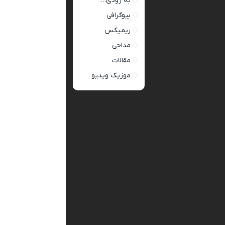
به زودی…
بیوگرافی
ریمیکس
مداحی
مقالات
موزیک ویدیو