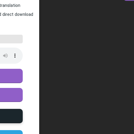
translation
nd direct download