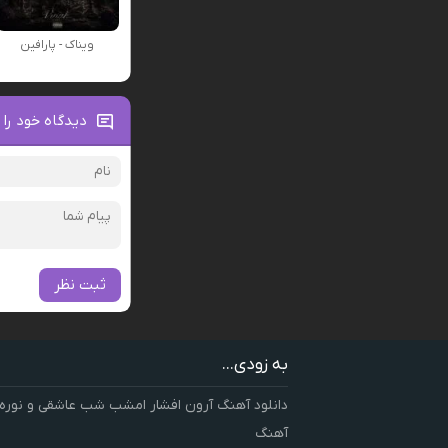
ویناک - پارافین
دیدگاه خود را 
ثبت نظر
به زودی...
دانلود آهنگ آرون افشار امشب شب عاشقی و نوره
آهنگ