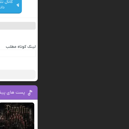
کانال تل
دان
لینک کوتاه مطلب
پست های پیش