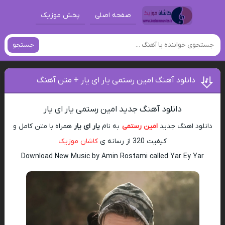
صفحه اصلی
پخش موزیک
جستجو
دانلود آهنگ امین رستمی یار ای یار + متن آهنگ
دانلود آهنگ جدید امین رستمی یار ای یار
دانلود اهنگ جدید
امین رستمی
به نام
یار ای یار
همراه با متن کامل و
کیفیت 320 از رسانه ی
کاشان موزیک
Download New Music by Amin Rostami called Yar Ey Yar