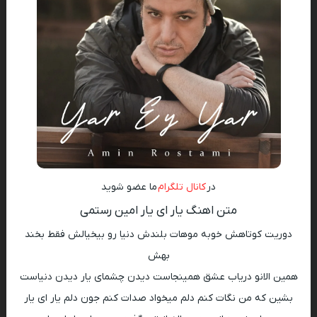
در
کانال تلگرام
ما عضو شوید
متن اهنگ یار ای یار امین رستمی
دوریت کوتاهش خوبه موهات بلندش دنیا رو بیخیالش فقط بخند
بهش
همین الانو دریاب عشق همینجاست دیدن چشمای یار دیدن دنیاست
بشین که من نگات کنم دلم میخواد صدات کنم جون دلم یار ای یار