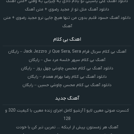
دانلود آهنگ علی یاسینی تو یادم دادی یه چیزایی یه وقتی +متن آهنگ
دانلود آهنگ مثل تو از مجید رضوی + متن آهنگ
دانلود آهنگ حسود قلبم بدون من تنها هیچ جایی نرو مجید رضوی + متن
آهنگ
اهنگ بی کلام
آهنگ بی کلام سریال فرام Que Sera, Sera از Jack Jezzro – رایگان
آهنگ بی کلام سپهر خلسه مرد سال – رایگان
دانلود آهنگ بی کلام محسن چاوشی چهل روز – رایگان
دانلود آهنگ بی کلام رضا بهرام همدم – رایگان
دانلود آهنگ بی کلام محسن چاوشی حسین – رایگان
آهنگ جدید
کنسرت صوتی معین لایو | آرشیو کامل اجرای زنده معین با کیفیت 320 و
128
آهنگ هر زمستون پیش از اینکه … تمرین تبر کن با خودت