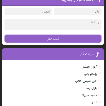
ثبت نظر
خوانندگان
آرون افشار
بهنام بانی
امیر عباس گلاب
پازل بند
حمید هیراد
د دن